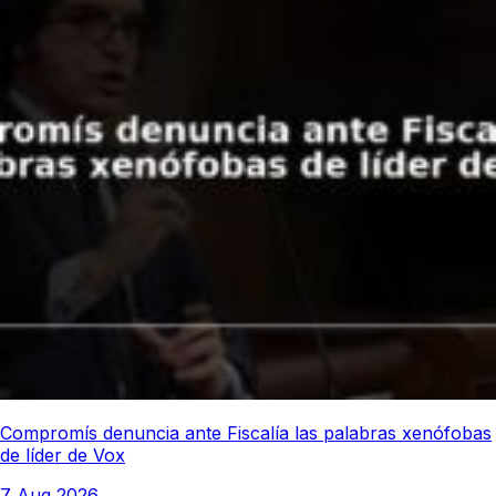
Compromís denuncia ante Fiscalía las palabras xenófobas
de líder de Vox
7 Aug 2026