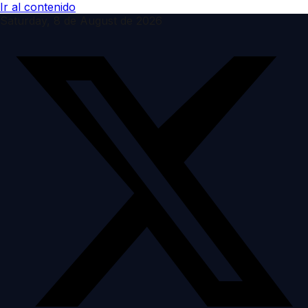
Ir al contenido
Saturday, 8 de August de 2026