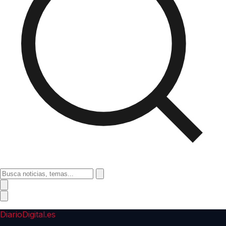
DiarioDigital.es