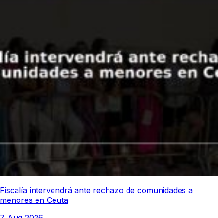
Fiscalía intervendrá ante rechazo de comunidades a
menores en Ceuta
7 Aug 2026