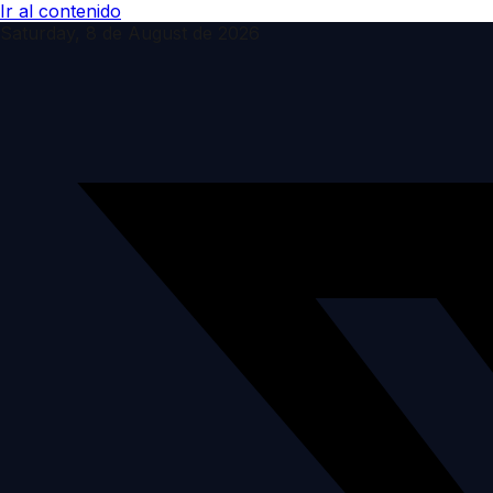
Ir al contenido
Saturday, 8 de August de 2026