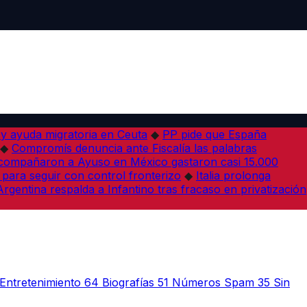
 y ayuda migratoria en Ceuta
◆
PP pide que España
◆
Compromís denuncia ante Fiscalía las palabras
acompañaron a Ayuso en México gastaron casi 15.000
 para seguir con control fronterizo
◆
Italia prolonga
Argentina respalda a Infantino tras fracaso en privatización
Entretenimiento
64
Biografías
51
Números Spam
35
Sin