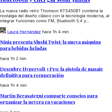
La nueva radio retro Thomson RTS450BT combina la
nostalgia del diseño clásico con la tecnología moderna, al
integrar funciones como FM, Bluetooth 5.4 y…
Laura Hernández
hace 1h
4 min
Ninja presenta Slushi Twist: la nueva máquina
para bebidas heladas
hace 1h
2 min
Descubre Hypervolt 3 Pro: la pistola de masaje
definitiva para recuperación
hace 1h
4 min
Martín Berasategui comparte consejos para
organizar la nevera en vacaciones