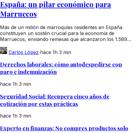
España: un pilar económico para
Marruecos
Más de un millón de marroquíes residentes en España
constituyen un sostén crucial para la economía de
Marruecos, enviando remesas que alcanzaron los 1.589…
Carlos López
hace 1h
3 min
Derechos laborales: cómo autodespedirse con
paro e indemnización
hace 1h
3 min
Seguridad Social: Recupera cinco años de
cotización por estas prácticas
hace 1h
3 min
Experto en finanzas: No compres productos solo