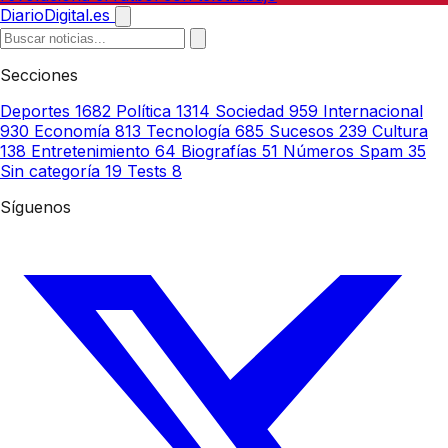
DiarioDigital.es
Secciones
Deportes
1682
Política
1314
Sociedad
959
Internacional
930
Economía
813
Tecnología
685
Sucesos
239
Cultura
138
Entretenimiento
64
Biografías
51
Números Spam
35
Sin categoría
19
Tests
8
Síguenos