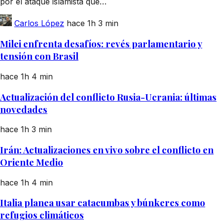
por el ataque islamista que…
Carlos López
hace 1h
3 min
Milei enfrenta desafíos: revés parlamentario y
tensión con Brasil
hace 1h
4 min
Actualización del conflicto Rusia-Ucrania: últimas
novedades
hace 1h
3 min
Irán: Actualizaciones en vivo sobre el conflicto en
Oriente Medio
hace 1h
4 min
Italia planea usar catacumbas y búnkeres como
refugios climáticos