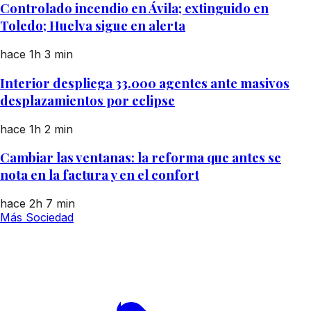
Controlado incendio en Ávila; extinguido en
Toledo; Huelva sigue en alerta
hace 1h
3 min
Interior despliega 33.000 agentes ante masivos
desplazamientos por eclipse
hace 1h
2 min
Cambiar las ventanas: la reforma que antes se
nota en la factura y en el confort
hace 2h
7 min
Más Sociedad