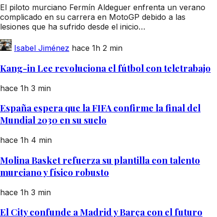
El piloto murciano Fermín Aldeguer enfrenta un verano
complicado en su carrera en MotoGP debido a las
lesiones que ha sufrido desde el inicio…
Isabel Jiménez
hace 1h
2 min
Kang-in Lee revoluciona el fútbol con teletrabajo
hace 1h
3 min
España espera que la FIFA confirme la final del
Mundial 2030 en su suelo
hace 1h
4 min
Molina Basket refuerza su plantilla con talento
murciano y físico robusto
hace 1h
3 min
El City confunde a Madrid y Barça con el futuro