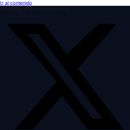
Ir al contenido
Thursday, 6 de August de 2026