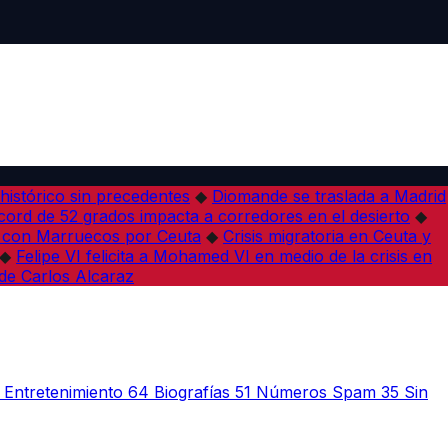
histórico sin precedentes
◆
Diomande se traslada a Madrid
ord de 52 grados impacta a corredores en el desierto
◆
0 con Marruecos por Ceuta
◆
Crisis migratoria en Ceuta y
◆
Felipe VI felicita a Mohamed VI en medio de la crisis en
 de Carlos Alcaraz
Entretenimiento
64
Biografías
51
Números Spam
35
Sin