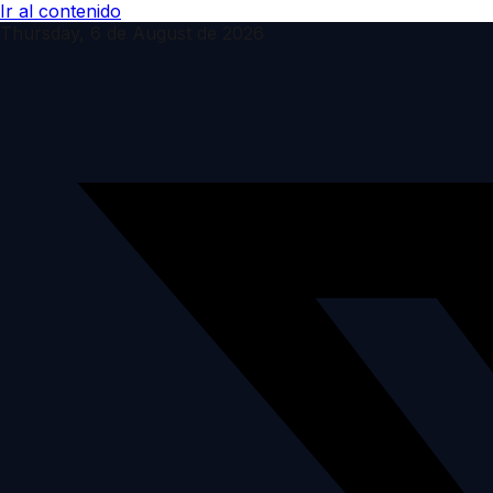
Ir al contenido
Thursday, 6 de August de 2026