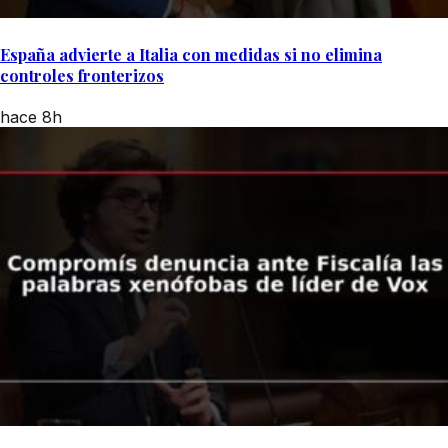
España advierte a Italia con medidas si no elimina
controles fronterizos
hace 8h