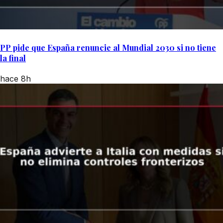
PP pide que España renuncie al Mundial 2030 si no tiene
la final
hace 8h