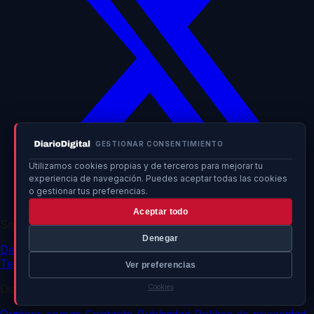
GESTIONAR CONSENTIMIENTO
Utilizamos cookies propias y de terceros para mejorar tu
experiencia de navegación. Puedes aceptar todas las cookies
o gestionar tus preferencias.
Aceptar todo
Secciones
Denegar
Deportes
Política
Sociedad
Internacional
Economía
Tecnología
Sucesos
Cultura
Ver preferencias
DiarioDigital
Cookies
Quiénes somos
Contacto
Publicidad
Política de privacidad