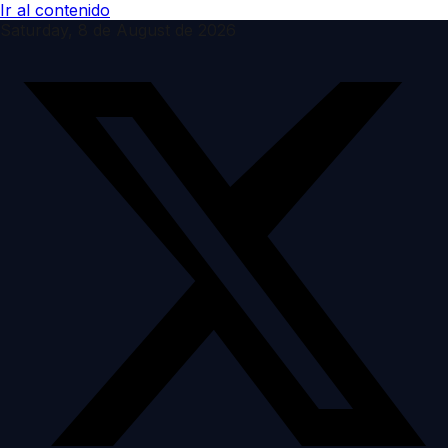
Ir al contenido
Saturday, 8 de August de 2026