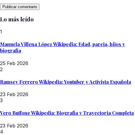
Lo más leído
1
Manuela Villena López Wikipedia: Edad, pareja, hijos y
biografía
25 Feb 2026
2
Ramsey Ferrero Wikipedia: Youtuber y Activista Española
23 Feb 2026
3
Vero Buffone Wikipedia: Biografía y Trayectoria Completa
23 Feb 2026
4