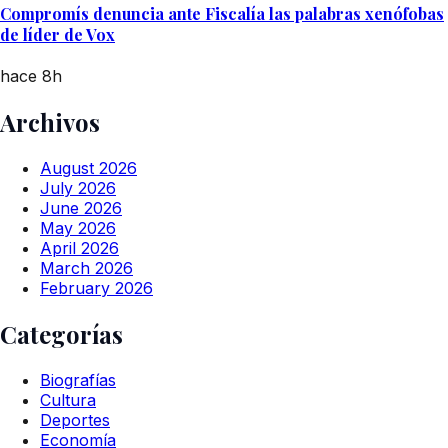
Compromís denuncia ante Fiscalía las palabras xenófobas
de líder de Vox
hace 8h
Archivos
August 2026
July 2026
June 2026
May 2026
April 2026
March 2026
February 2026
Categorías
Biografías
Cultura
Deportes
Economía