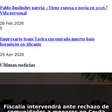
Pablo Bustinduy pareja: ¿Tiene esposa o novia en 2026?
Vida personal
26 Feb 2026
5
Empresario Jesús Tavira encontrado muerto bajo
hormigón en Alicante
29 Apr 2026
Últimas noticias