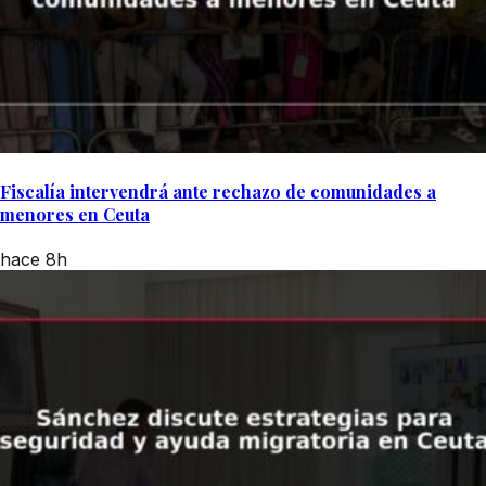
Fiscalía intervendrá ante rechazo de comunidades a
menores en Ceuta
hace 8h