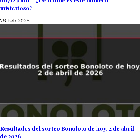
607123000 – ¿De dónde es este número
misterioso?
26 Feb 2026
Resultados del sorteo Bonoloto de hoy, 2 de abril
de 2026