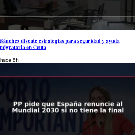
Sánchez discute estrategias para seguridad y ayuda
migratoria en Ceuta
hace 8h