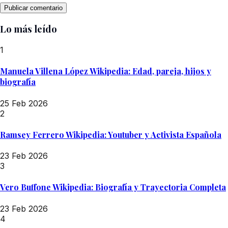
Lo más leído
1
Manuela Villena López Wikipedia: Edad, pareja, hijos y
biografía
25 Feb 2026
2
Ramsey Ferrero Wikipedia: Youtuber y Activista Española
23 Feb 2026
3
Vero Buffone Wikipedia: Biografía y Trayectoria Completa
23 Feb 2026
4