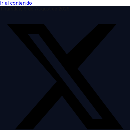
Ir al contenido
Thursday, 6 de August de 2026