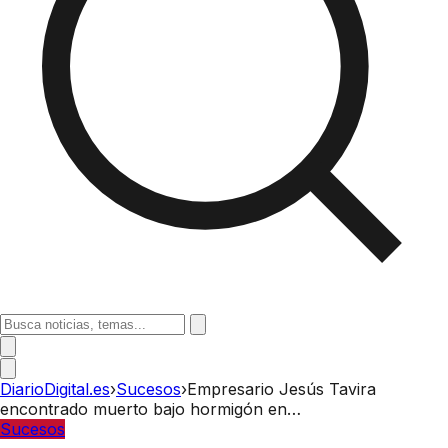
DiarioDigital.es
›
Sucesos
›
Empresario Jesús Tavira
encontrado muerto bajo hormigón en…
Sucesos