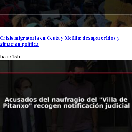
Crisis migratoria en Ceuta y Melilla: desaparecidos y
situación política
hace 15h