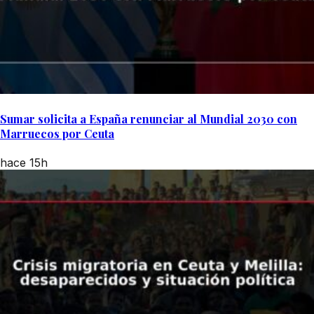
Sumar solicita a España renunciar al Mundial 2030 con
Marruecos por Ceuta
hace 15h