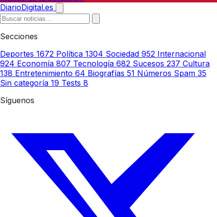
DiarioDigital.es
Secciones
Deportes
1672
Política
1304
Sociedad
952
Internacional
924
Economía
807
Tecnología
682
Sucesos
237
Cultura
138
Entretenimiento
64
Biografías
51
Números Spam
35
Sin categoría
19
Tests
8
Síguenos