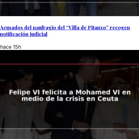
Acusados del naufragio del “Villa de Pitanxo” recogen
notificación judicial
hace 15h