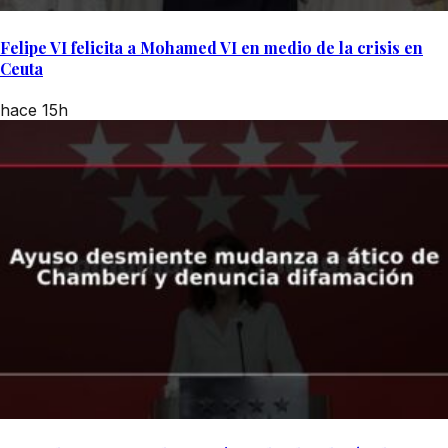
Felipe VI felicita a Mohamed VI en medio de la crisis en
Ceuta
hace 15h