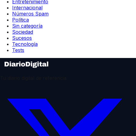
Entretenimiento
Internacional
Números Spam
Política
Sin categoría
Sociedad
Sucesos
Tecnología
Tests
Tu diario digital de referencia