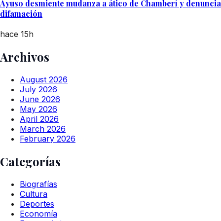
Ayuso desmiente mudanza a ático de Chamberí y denuncia
difamación
hace 15h
Archivos
August 2026
July 2026
June 2026
May 2026
April 2026
March 2026
February 2026
Categorías
Biografías
Cultura
Deportes
Economía