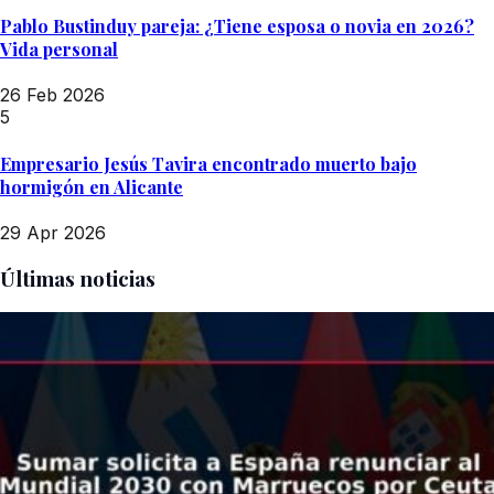
Pablo Bustinduy pareja: ¿Tiene esposa o novia en 2026?
Vida personal
26 Feb 2026
5
Empresario Jesús Tavira encontrado muerto bajo
hormigón en Alicante
29 Apr 2026
Últimas noticias