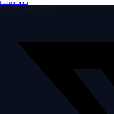
Ir al contenido
Friday, 7 de August de 2026