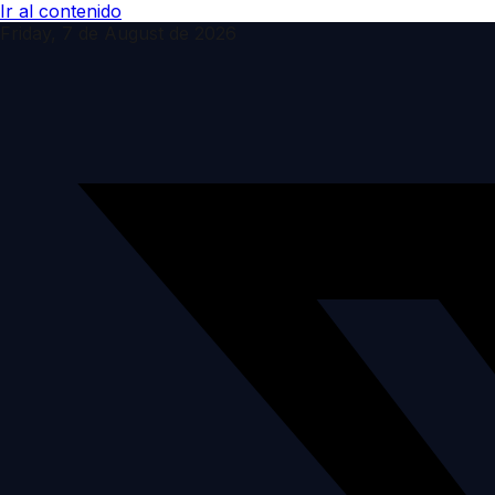
Ir al contenido
Friday, 7 de August de 2026