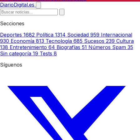
DiarioDigital.es
Secciones
Deportes
1682
Política
1314
Sociedad
959
Internacional
930
Economía
813
Tecnología
685
Sucesos
239
Cultura
138
Entretenimiento
64
Biografías
51
Números Spam
35
Sin categoría
19
Tests
8
Síguenos