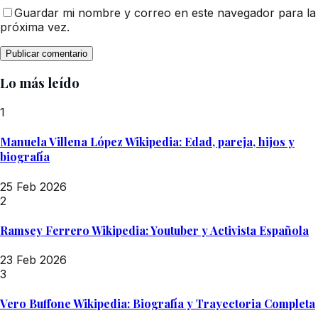
Guardar mi nombre y correo en este navegador para la
próxima vez.
Lo más leído
1
Manuela Villena López Wikipedia: Edad, pareja, hijos y
biografía
25 Feb 2026
2
Ramsey Ferrero Wikipedia: Youtuber y Activista Española
23 Feb 2026
3
Vero Buffone Wikipedia: Biografía y Trayectoria Completa