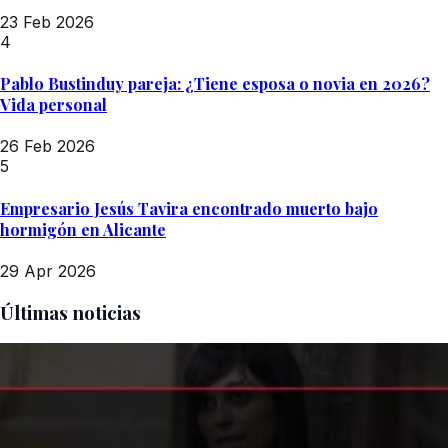
23 Feb 2026
4
Pablo Bustinduy pareja: ¿Tiene esposa o novia en 2026?
Vida personal
26 Feb 2026
5
Empresario Jesús Tavira encontrado muerto bajo
hormigón en Alicante
29 Apr 2026
Últimas noticias