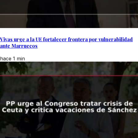
Vivas urge a la UE fortalecer frontera por vulnerabilidad
ante Marruecos
hace 1 min