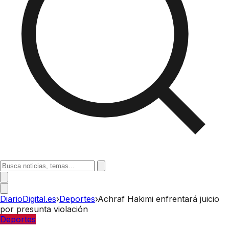
DiarioDigital.es
›
Deportes
›
Achraf Hakimi enfrentará juicio
por presunta violación
Deportes