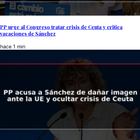
PP urge al Congreso tratar crisis de Ceuta y critica
vacaciones de Sánchez
hace 1 min