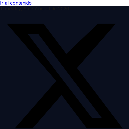
Ir al contenido
Thursday, 6 de August de 2026