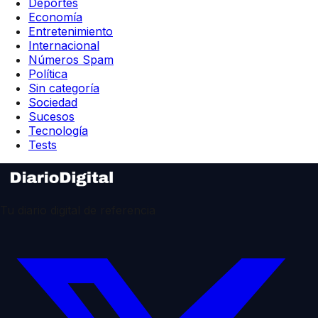
Deportes
Economía
Entretenimiento
Internacional
Números Spam
Política
Sin categoría
Sociedad
Sucesos
Tecnología
Tests
Tu diario digital de referencia