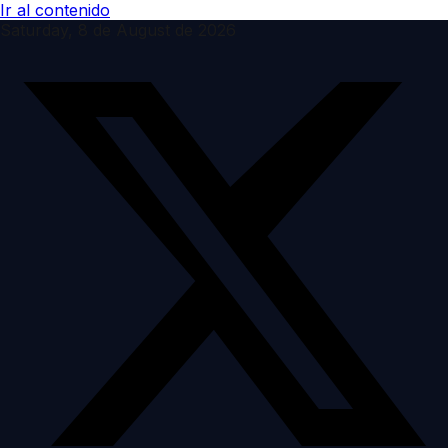
Ir al contenido
Saturday, 8 de August de 2026