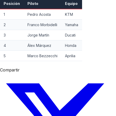
Posición
Piloto
Equipo
1
Pedro Acosta
KTM
2
Franco Morbidelli
Yamaha
3
Jorge Martín
Ducati
4
Álex Márquez
Honda
5
Marco Bezzecchi
Aprilia
Compartir