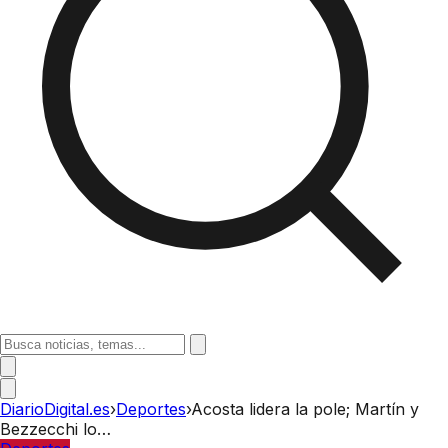
DiarioDigital.es
›
Deportes
›
Acosta lidera la pole; Martín y
Bezzecchi lo…