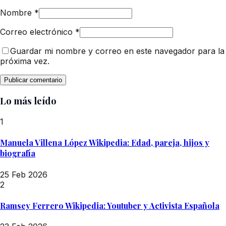
Nombre
*
Correo electrónico
*
Guardar mi nombre y correo en este navegador para la
próxima vez.
Lo más leído
1
Manuela Villena López Wikipedia: Edad, pareja, hijos y
biografía
25 Feb 2026
2
Ramsey Ferrero Wikipedia: Youtuber y Activista Española