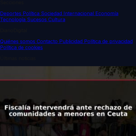
Secciones
Deportes
Política
Sociedad
Internacional
Economía
Tecnología
Sucesos
Cultura
DiarioDigital
Quiénes somos
Contacto
Publicidad
Política de privacidad
Política de cookies
Últimas noticias