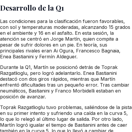
Desarrollo de la Q1
Las condiciones para la clasificación fueron favorables,
con sol y temperaturas moderadas, alcanzando 15 grados
en el ambiente y 16 en el asfalto. En esta sesión, la
atención se centró en Jorge Martín, quien compite a
pesar de sufrir dolores en un pie. En teoría, sus
principales rivales eran Ai Ogura, Francesco Bagnaia,
Enea Bastianini y Fermín Aldeguer.
Durante la Q1, Martín se posicionó detrás de Toprak
Razgatlioglu, pero logró adelantarlo. Enea Bastianini
destacó con dos giros rápidos, mientras que Martín
enfrentó dificultades tras un pequeño error. Tras cambiar
neumáticos, Bastianini y Franco Morbidelli estaban en
posición de avanzar.
Toprak Razgatlioglu tuvo problemas, saliéndose de la pista
en su primer intento y sufriendo una caída en la curva 5,
lo que lo relegó al último lugar de salida. Por otro lado,
Martín logró igualar el tiempo de Bastianini antes de caer
también en la curva 5, lo que lo llevó a cambiar de