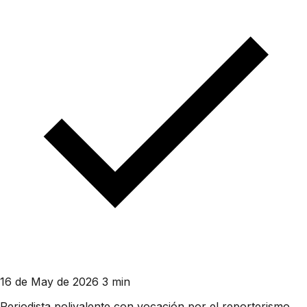
16 de May de 2026
3 min
Periodista polivalente con vocación por el reporterismo.