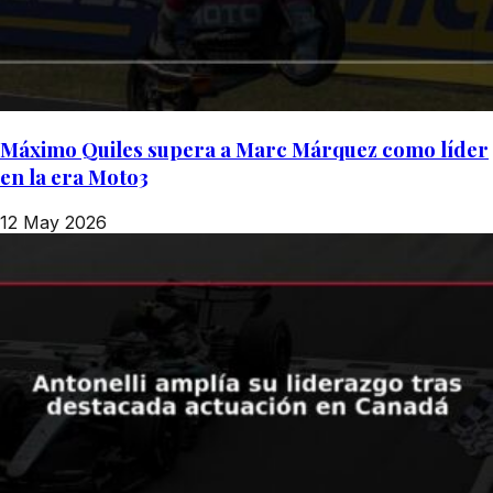
Máximo Quiles supera a Marc Márquez como líder
en la era Moto3
12 May 2026