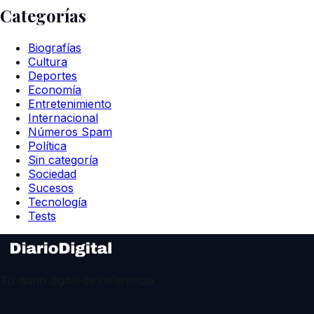
Categorías
Biografías
Cultura
Deportes
Economía
Entretenimiento
Internacional
Números Spam
Política
Sin categoría
Sociedad
Sucesos
Tecnología
Tests
Tu diario digital de referencia