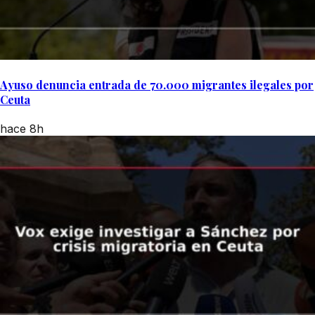
Ayuso denuncia entrada de 70.000 migrantes ilegales por
Ceuta
hace 8h