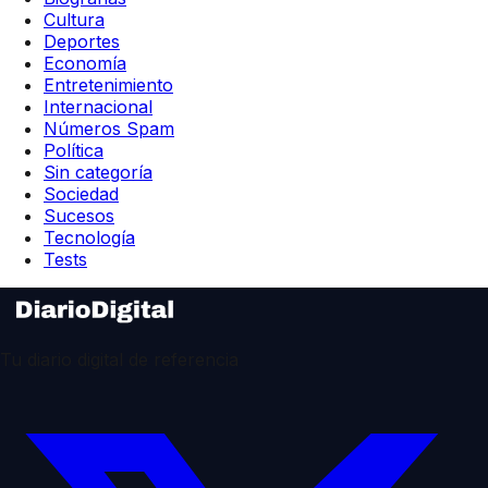
Cultura
Deportes
Economía
Entretenimiento
Internacional
Números Spam
Política
Sin categoría
Sociedad
Sucesos
Tecnología
Tests
Tu diario digital de referencia