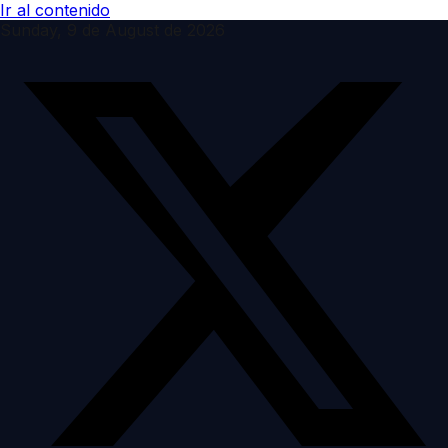
Ir al contenido
Sunday, 9 de August de 2026