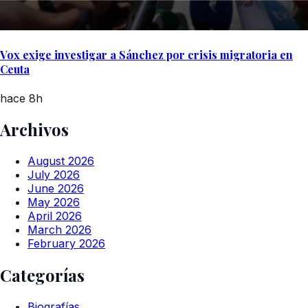
Vox exige investigar a Sánchez por crisis migratoria en
Ceuta
hace 8h
Archivos
August 2026
July 2026
June 2026
May 2026
April 2026
March 2026
February 2026
Categorías
Biografías