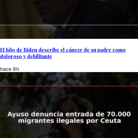
El hijo de Biden describe el cáncer de su padre como
doloroso y debilitante
hace 8h