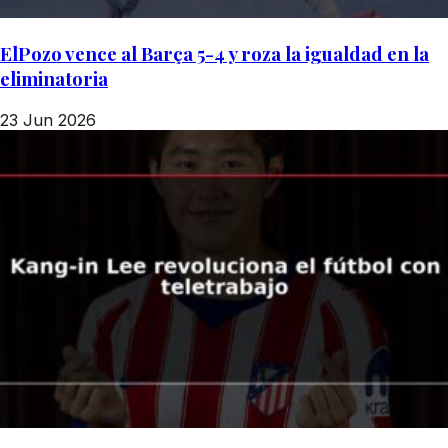
ElPozo vence al Barça 5-4 y roza la igualdad en la
eliminatoria
23 Jun 2026