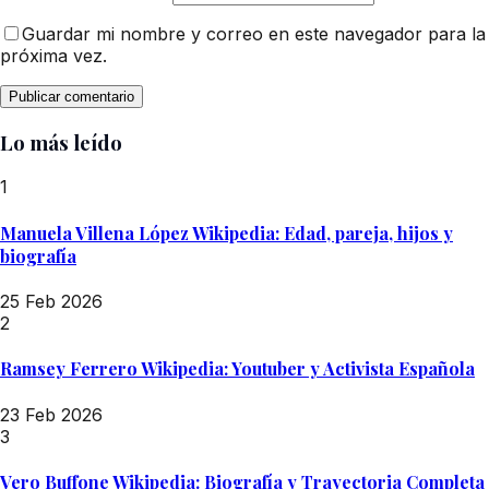
Guardar mi nombre y correo en este navegador para la
próxima vez.
Lo más leído
1
Manuela Villena López Wikipedia: Edad, pareja, hijos y
biografía
25 Feb 2026
2
Ramsey Ferrero Wikipedia: Youtuber y Activista Española
23 Feb 2026
3
Vero Buffone Wikipedia: Biografía y Trayectoria Completa