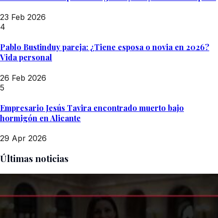
23 Feb 2026
4
Pablo Bustinduy pareja: ¿Tiene esposa o novia en 2026?
Vida personal
26 Feb 2026
5
Empresario Jesús Tavira encontrado muerto bajo
hormigón en Alicante
29 Apr 2026
Últimas noticias