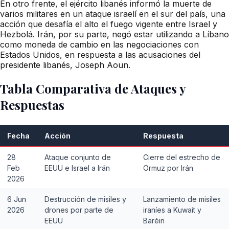
En otro frente, el ejército libanés informó la muerte de
varios militares en un ataque israelí en el sur del país, una
acción que desafía el alto el fuego vigente entre Israel y
Hezbolá. Irán, por su parte, negó estar utilizando a Líbano
como moneda de cambio en las negociaciones con
Estados Unidos, en respuesta a las acusaciones del
presidente libanés, Joseph Aoun.
Tabla Comparativa de Ataques y
Respuestas
Fecha
Acción
Respuesta
28
Ataque conjunto de
Cierre del estrecho de
Feb
EEUU e Israel a Irán
Ormuz por Irán
2026
6 Jun
Destrucción de misiles y
Lanzamiento de misiles
2026
drones por parte de
iraníes a Kuwait y
EEUU
Baréin