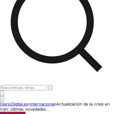
DiarioDigital.es
›
Internacional
›
Actualización de la crisis en
Irán: últimas novedades…