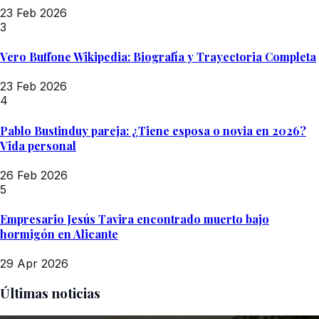
23 Feb 2026
3
Vero Buffone Wikipedia: Biografía y Trayectoria Completa
23 Feb 2026
4
Pablo Bustinduy pareja: ¿Tiene esposa o novia en 2026?
Vida personal
26 Feb 2026
5
Empresario Jesús Tavira encontrado muerto bajo
hormigón en Alicante
29 Apr 2026
Últimas noticias