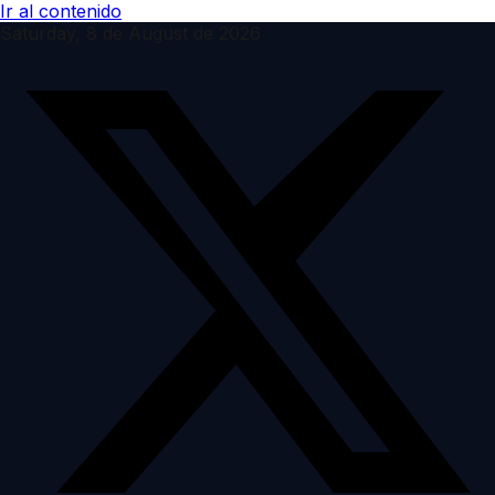
Ir al contenido
Saturday, 8 de August de 2026