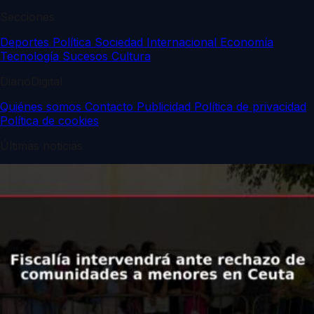
Secciones
Deportes
Política
Sociedad
Internacional
Economía
Tecnología
Sucesos
Cultura
DiarioDigital
Quiénes somos
Contacto
Publicidad
Política de privacidad
Política de cookies
Últimas noticias