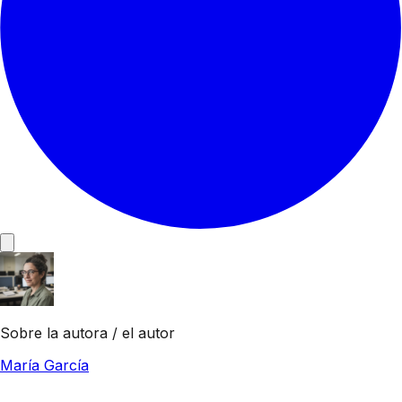
Sobre la autora / el autor
María García