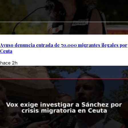
Ayuso denuncia entrada de 70.000 migrantes ilegales por
Ceuta
hace 2h