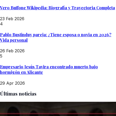
Vero Buffone Wikipedia: Biografía y Trayectoria Completa
23 Feb 2026
4
Pablo Bustinduy pareja: ¿Tiene esposa o novia en 2026?
Vida personal
26 Feb 2026
5
Empresario Jesús Tavira encontrado muerto bajo
hormigón en Alicante
29 Apr 2026
Últimas noticias