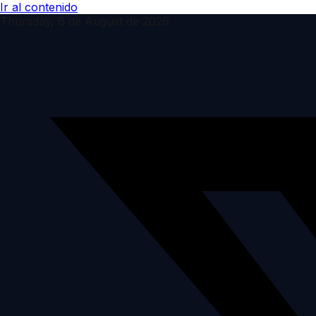
Ir al contenido
Thursday, 6 de August de 2026