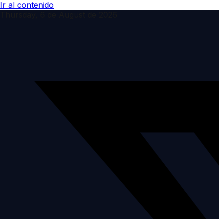
Ir al contenido
Thursday, 6 de August de 2026