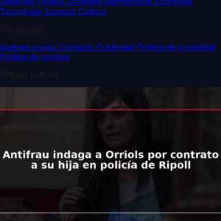
Deportes
Política
Sociedad
Internacional
Economía
Tecnología
Sucesos
Cultura
DiarioDigital
Quiénes somos
Contacto
Publicidad
Política de privacidad
Política de cookies
Últimas noticias