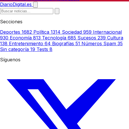
DiarioDigital.es
Secciones
Deportes
1682
Política
1314
Sociedad
959
Internacional
930
Economía
813
Tecnología
685
Sucesos
239
Cultura
138
Entretenimiento
64
Biografías
51
Números Spam
35
Sin categoría
19
Tests
8
Síguenos