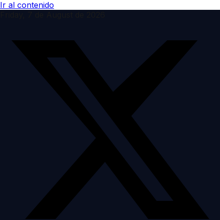
Ir al contenido
Friday, 7 de August de 2026