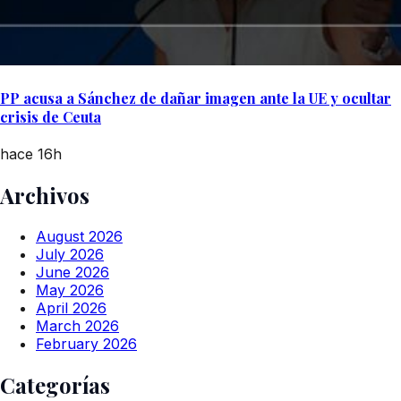
PP acusa a Sánchez de dañar imagen ante la UE y ocultar
crisis de Ceuta
hace 16h
Archivos
August 2026
July 2026
June 2026
May 2026
April 2026
March 2026
February 2026
Categorías