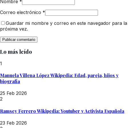
Nombre
*
Correo electrónico
*
Guardar mi nombre y correo en este navegador para la
próxima vez.
Lo más leído
1
Manuela Villena López Wikipedia: Edad, pareja, hijos y
biografía
25 Feb 2026
2
Ramsey Ferrero Wikipedia: Youtuber y Activista Española
23 Feb 2026