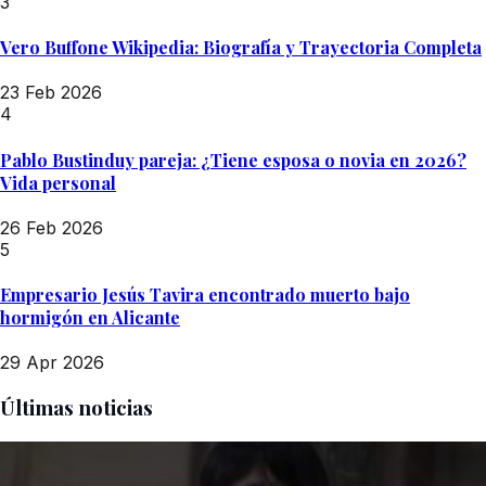
3
Vero Buffone Wikipedia: Biografía y Trayectoria Completa
23 Feb 2026
4
Pablo Bustinduy pareja: ¿Tiene esposa o novia en 2026?
Vida personal
26 Feb 2026
5
Empresario Jesús Tavira encontrado muerto bajo
hormigón en Alicante
29 Apr 2026
Últimas noticias