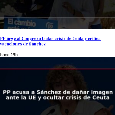
PP urge al Congreso tratar crisis de Ceuta y critica
vacaciones de Sánchez
hace 16h