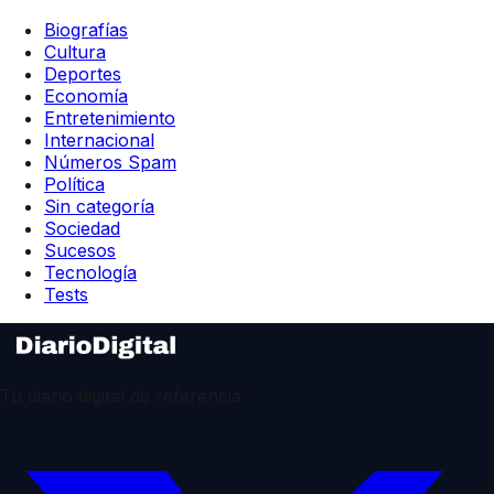
Biografías
Cultura
Deportes
Economía
Entretenimiento
Internacional
Números Spam
Política
Sin categoría
Sociedad
Sucesos
Tecnología
Tests
Tu diario digital de referencia