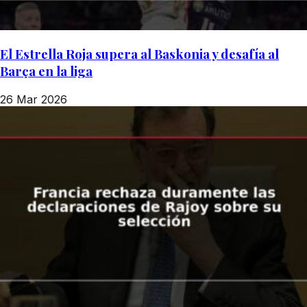
El Estrella Roja supera al Baskonia y desafía al
Barça en la liga
26 Mar 2026