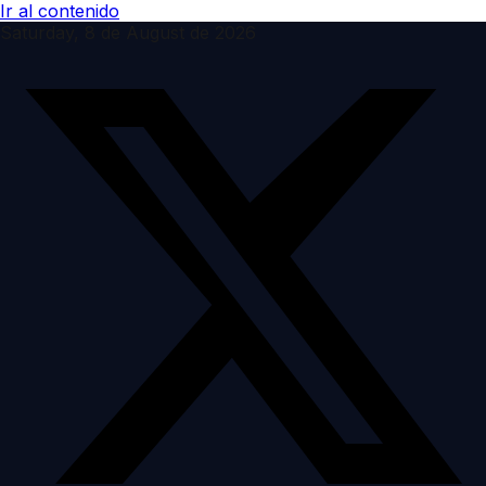
Ir al contenido
Saturday, 8 de August de 2026