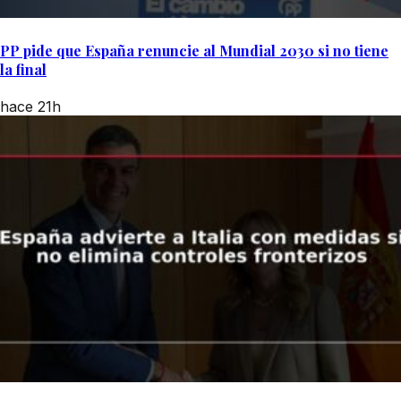
PP pide que España renuncie al Mundial 2030 si no tiene
la final
hace 21h