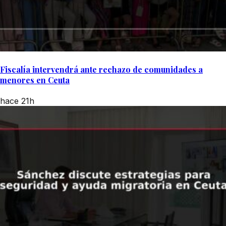
Fiscalía intervendrá ante rechazo de comunidades a
menores en Ceuta
hace 21h