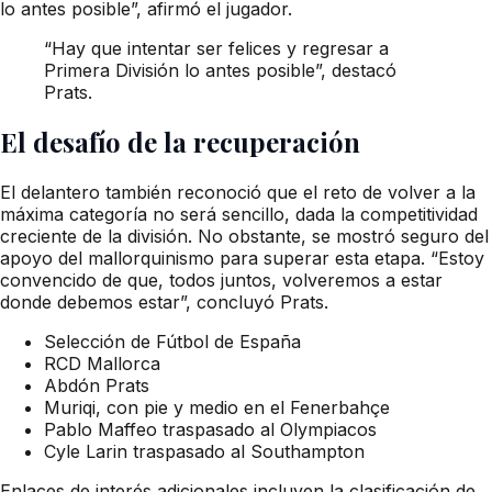
lo antes posible”, afirmó el jugador.
“Hay que intentar ser felices y regresar a
Primera División lo antes posible”, destacó
Prats.
El desafío de la recuperación
El delantero también reconoció que el reto de volver a la
máxima categoría no será sencillo, dada la competitividad
creciente de la división. No obstante, se mostró seguro del
apoyo del mallorquinismo para superar esta etapa. “Estoy
convencido de que, todos juntos, volveremos a estar
donde debemos estar”, concluyó Prats.
Selección de Fútbol de España
RCD Mallorca
Abdón Prats
Muriqi, con pie y medio en el Fenerbahçe
Pablo Maffeo traspasado al Olympiacos
Cyle Larin traspasado al Southampton
Enlaces de interés adicionales incluyen la clasificación de