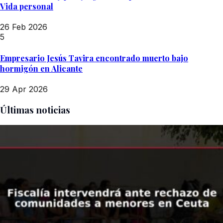
Vida personal
26 Feb 2026
5
Empresario Jesús Tavira encontrado muerto bajo
hormigón en Alicante
29 Apr 2026
Últimas noticias