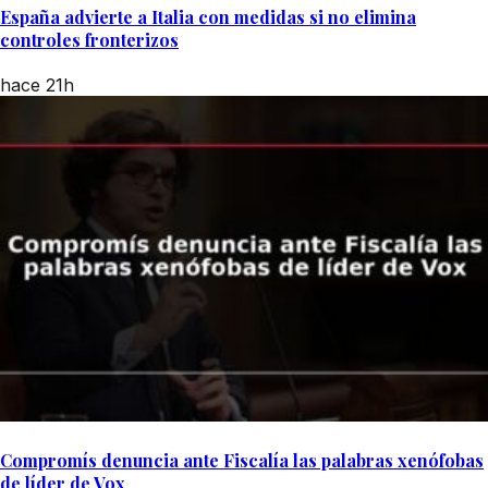
España advierte a Italia con medidas si no elimina
controles fronterizos
hace 21h
Compromís denuncia ante Fiscalía las palabras xenófobas
de líder de Vox