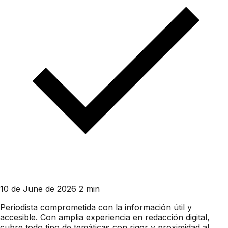
10 de June de 2026
2 min
Periodista comprometida con la información útil y
accesible. Con amplia experiencia en redacción digital,
cubre todo tipo de temáticas con rigor y proximidad al