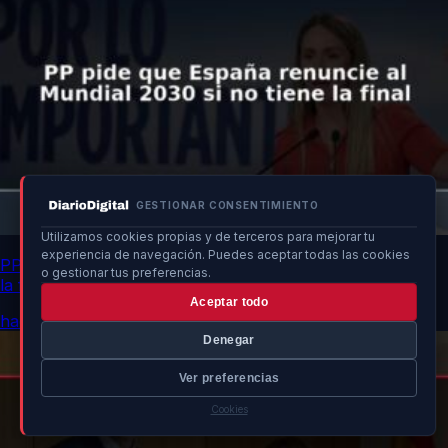
GESTIONAR CONSENTIMIENTO
Utilizamos cookies propias y de terceros para mejorar tu
experiencia de navegación. Puedes aceptar todas las cookies
PP pide que España renuncie al Mundial 2030 si no tiene
o gestionar tus preferencias.
la final
Aceptar todo
hace 21h
Denegar
Ver preferencias
Cookies