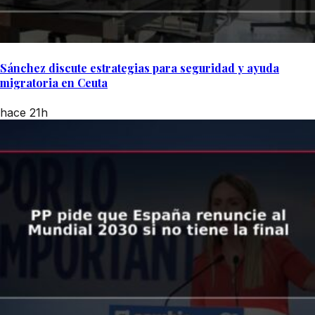
Sánchez discute estrategias para seguridad y ayuda
migratoria en Ceuta
hace 21h