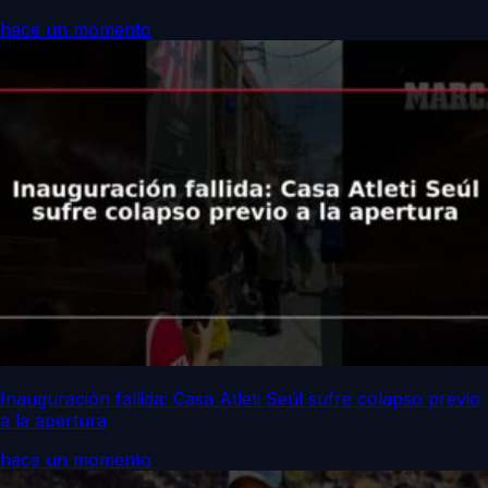
hace un momento
Inauguración fallida: Casa Atleti Seúl sufre colapso previo
a la apertura
hace un momento