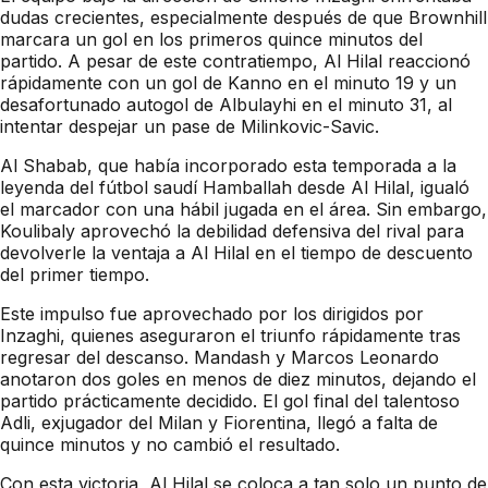
dudas crecientes, especialmente después de que Brownhill
marcara un gol en los primeros quince minutos del
partido. A pesar de este contratiempo, Al Hilal reaccionó
rápidamente con un gol de Kanno en el minuto 19 y un
desafortunado autogol de Albulayhi en el minuto 31, al
intentar despejar un pase de Milinkovic-Savic.
Al Shabab, que había incorporado esta temporada a la
leyenda del fútbol saudí Hamballah desde Al Hilal, igualó
el marcador con una hábil jugada en el área. Sin embargo,
Koulibaly aprovechó la debilidad defensiva del rival para
devolverle la ventaja a Al Hilal en el tiempo de descuento
del primer tiempo.
Este impulso fue aprovechado por los dirigidos por
Inzaghi, quienes aseguraron el triunfo rápidamente tras
regresar del descanso. Mandash y Marcos Leonardo
anotaron dos goles en menos de diez minutos, dejando el
partido prácticamente decidido. El gol final del talentoso
Adli, exjugador del Milan y Fiorentina, llegó a falta de
quince minutos y no cambió el resultado.
Con esta victoria, Al Hilal se coloca a tan solo un punto de