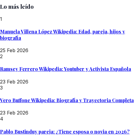
Lo más leído
1
Manuela Villena López Wikipedia: Edad, pareja, hijos y
biografía
25 Feb 2026
2
Ramsey Ferrero Wikipedia: Youtuber y Activista Española
23 Feb 2026
3
Vero Buffone Wikipedia: Biografía y Trayectoria Completa
23 Feb 2026
4
Pablo Bustinduy pareja: ¿Tiene esposa o novia en 2026?