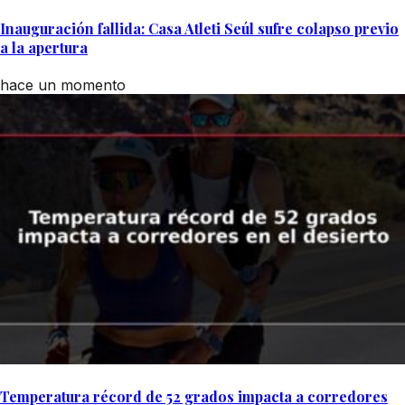
Inauguración fallida: Casa Atleti Seúl sufre colapso previo
a la apertura
hace un momento
Temperatura récord de 52 grados impacta a corredores