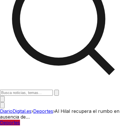
DiarioDigital.es
›
Deportes
›
Al Hilal recupera el rumbo en
ausencia de…
Deportes