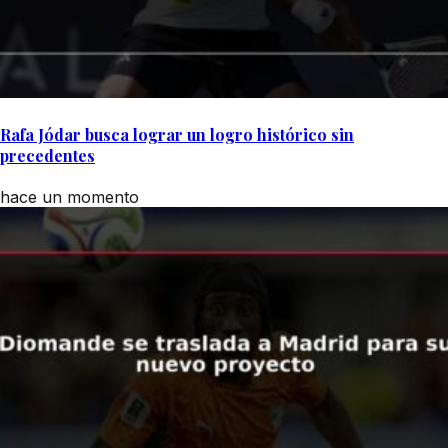
Rafa Jódar busca lograr un logro histórico sin
precedentes
hace un momento