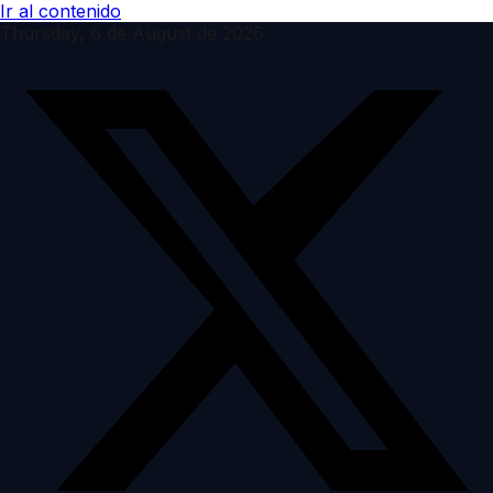
Ir al contenido
Thursday, 6 de August de 2026