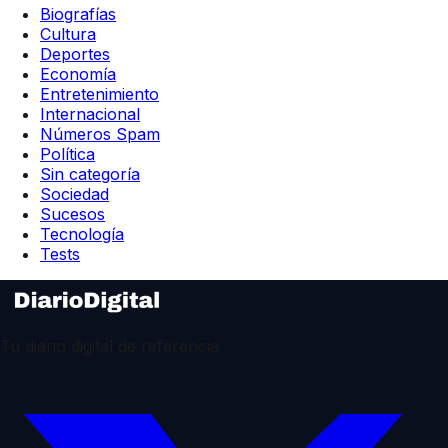
Biografías
Cultura
Deportes
Economía
Entretenimiento
Internacional
Números Spam
Política
Sin categoría
Sociedad
Sucesos
Tecnología
Tests
Tu diario digital de referencia