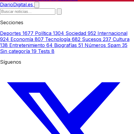
DiarioDigital.es
Secciones
Deportes
1677
Política
1304
Sociedad
952
Internacional
924
Economía
807
Tecnología
682
Sucesos
237
Cultura
138
Entretenimiento
64
Biografías
51
Números Spam
35
Sin categoría
19
Tests
8
Síguenos