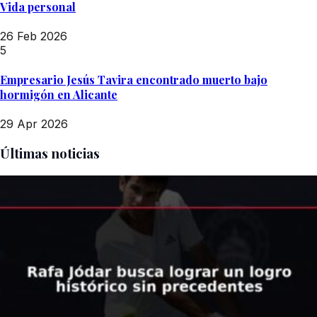
Vida personal
26 Feb 2026
5
Empresario Jesús Tavira encontrado muerto bajo
hormigón en Alicante
29 Apr 2026
Últimas noticias