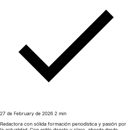
27 de February de 2026
2 min
Redactora con sólida formación periodística y pasión por
la actualidad. Con estilo directo y claro, aborda desde