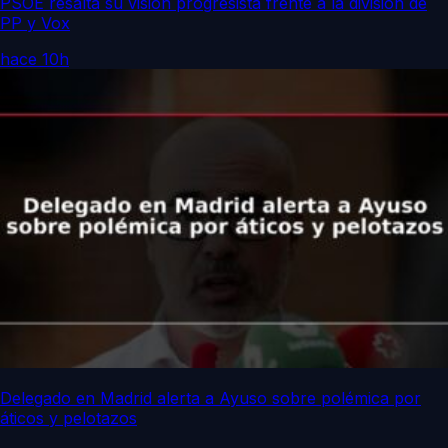
PSOE resalta su visión progresista frente a la división de
PP y Vox
hace 10h
Delegado en Madrid alerta a Ayuso sobre polémica por
áticos y pelotazos