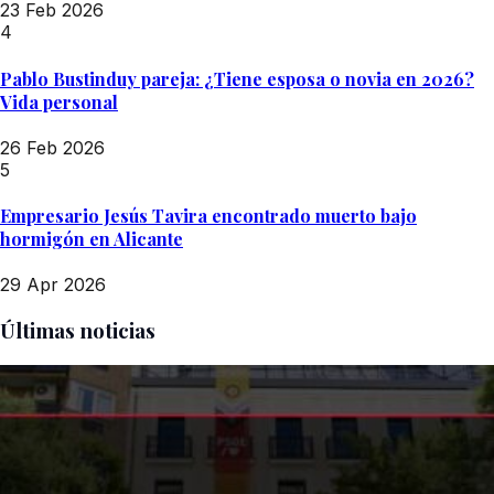
23 Feb 2026
4
Pablo Bustinduy pareja: ¿Tiene esposa o novia en 2026?
Vida personal
26 Feb 2026
5
Empresario Jesús Tavira encontrado muerto bajo
hormigón en Alicante
29 Apr 2026
Últimas noticias