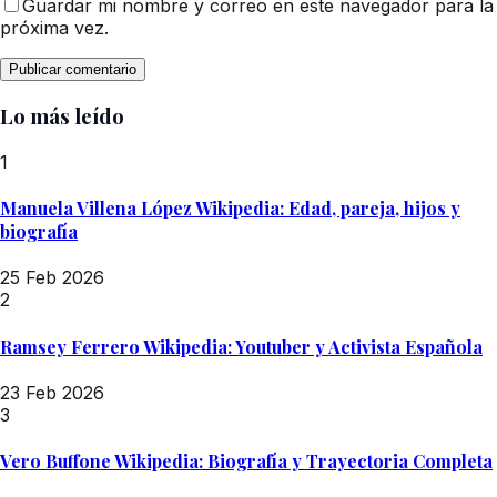
Guardar mi nombre y correo en este navegador para la
próxima vez.
Lo más leído
1
Manuela Villena López Wikipedia: Edad, pareja, hijos y
biografía
25 Feb 2026
2
Ramsey Ferrero Wikipedia: Youtuber y Activista Española
23 Feb 2026
3
Vero Buffone Wikipedia: Biografía y Trayectoria Completa