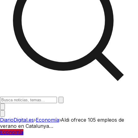
DiarioDigital.es
›
Economía
›
Aldi ofrece 105 empleos de
verano en Catalunya…
Economía