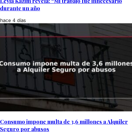
Leyla Kazim revela: “Mi trabajo fue innecesario
durante un año
hace 4 días
Consumo impone multa de 3,6 millones a Alquiler
Seguro por abusos