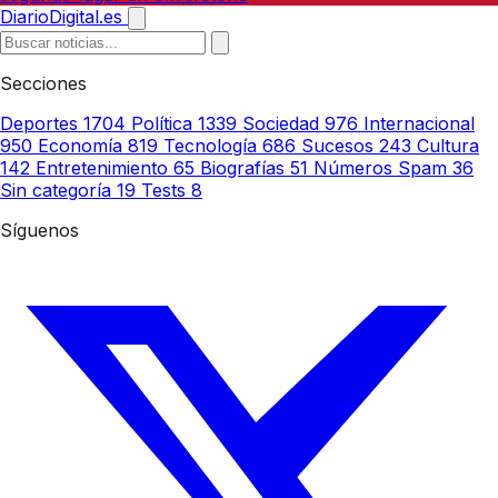
DiarioDigital.es
Secciones
Deportes
1704
Política
1339
Sociedad
976
Internacional
950
Economía
819
Tecnología
686
Sucesos
243
Cultura
142
Entretenimiento
65
Biografías
51
Números Spam
36
Sin categoría
19
Tests
8
Síguenos