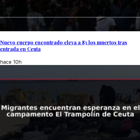
Nuevo cuerpo encontrado eleva a 83 los muertos tras
entrada en Ceuta
hace 10h