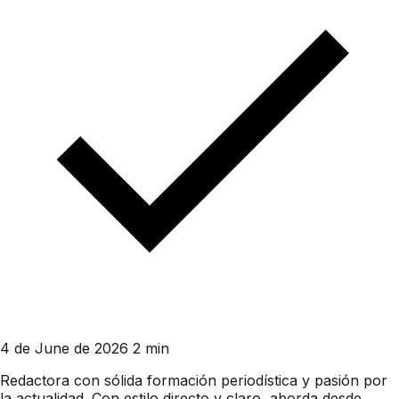
4 de June de 2026
2 min
Redactora con sólida formación periodística y pasión por
la actualidad. Con estilo directo y claro, aborda desde