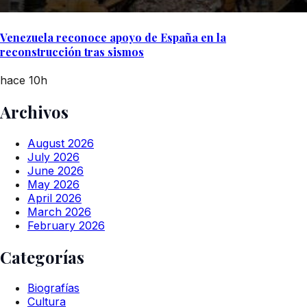
Venezuela reconoce apoyo de España en la
reconstrucción tras sismos
hace 10h
Archivos
August 2026
July 2026
June 2026
May 2026
April 2026
March 2026
February 2026
Categorías
Biografías
Cultura