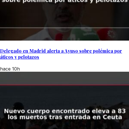
Delegado en Madrid alerta a Ayuso sobre polémica por
áticos y pelotazos
hace 10h