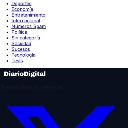
Deportes
Economía
Entretenimiento
Internacional
Números Spam
Política
Sin categoría
Sociedad
Sucesos
Tecnología
Tests
Tu diario digital de referencia