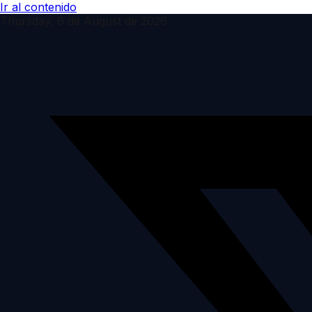
Ir al contenido
Thursday, 6 de August de 2026