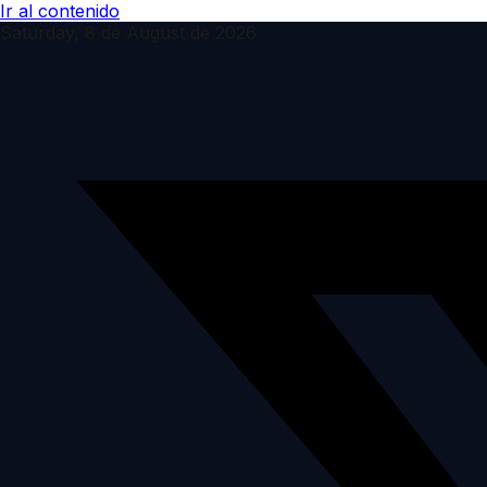
Ir al contenido
Saturday, 8 de August de 2026