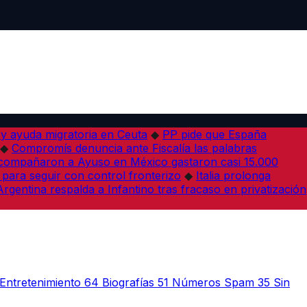
 y ayuda migratoria en Ceuta
◆
PP pide que España
◆
Compromís denuncia ante Fiscalía las palabras
acompañaron a Ayuso en México gastaron casi 15.000
 para seguir con control fronterizo
◆
Italia prolonga
Argentina respalda a Infantino tras fracaso en privatización
Entretenimiento
64
Biografías
51
Números Spam
35
Sin