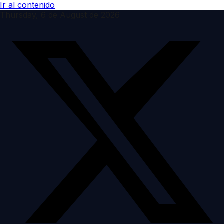
Ir al contenido
Thursday, 6 de August de 2026