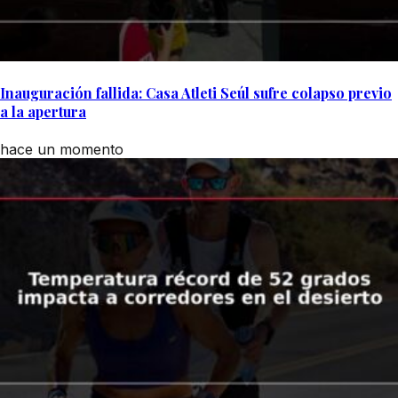
Inauguración fallida: Casa Atleti Seúl sufre colapso previo
a la apertura
hace un momento