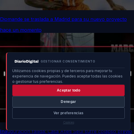
Diomande se traslada a Madrid para su nuevo proyecto
hace un momento
GESTIONAR CONSENTIMIENTO
Utilizamos cookies propias y de terceros para mejorar tu
experiencia de navegación. Puedes aceptar todas las cookies
o gestionar tus preferencias.
Aceptar todo
Denegar
Ver preferencias
Cookies
Inauguración fallida: Casa Atleti Seúl sufre colapso previo