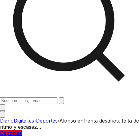
DiarioDigital.es
›
Deportes
›
Alonso enfrenta desafíos: falta de
ritmo y escasez…
Deportes