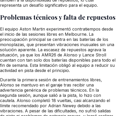
representa un desafío significativo para el equipo.
Problemas técnicos y falta de repuestos
El equipo Aston Martin experimentó contratiempos desde
el inicio de las sesiones libres en Melbourne. La
preocupación principal se centra en las baterías de los
monoplazas, que presentan vibraciones inusuales sin una
solución aparente. La escasez de repuestos agrava la
situación, ya que los AMR26 de Alonso y Lance Stroll
cuentan con tan solo dos baterías disponibles para todo el
fin de semana. Esta limitación obligó al equipo a reducir su
actividad en pista desde el principio.
Durante la primera sesión de entrenamientos libres,
Alonso se mantuvo en el garaje tras recibir una
advertencia genérica de problemas técnicos. En la
segunda sesión, aunque salió a la pista, lo hizo con
cautela. Alonso completó 18 vueltas, casi alcanzando el
límite recomendado por Adrian Newey debido a las
vibraciones. A pesar de las dificultades, no sufrió salidas
de pista ni problemas de potencia graves, y logró realizar