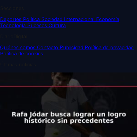
Secciones
Deportes
Política
Sociedad
Internacional
Economía
Tecnología
Sucesos
Cultura
DiarioDigital
Quiénes somos
Contacto
Publicidad
Política de privacidad
Política de cookies
Últimas noticias