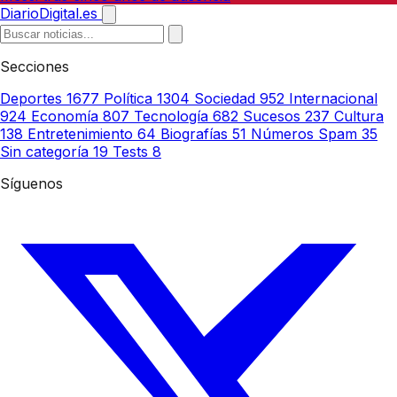
DiarioDigital.es
Secciones
Deportes
1677
Política
1304
Sociedad
952
Internacional
924
Economía
807
Tecnología
682
Sucesos
237
Cultura
138
Entretenimiento
64
Biografías
51
Números Spam
35
Sin categoría
19
Tests
8
Síguenos