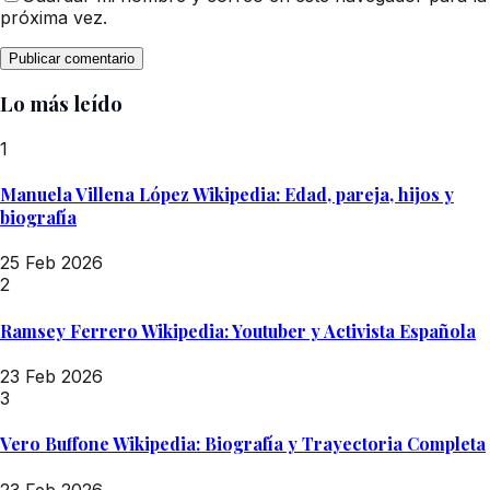
próxima vez.
Lo más leído
1
Manuela Villena López Wikipedia: Edad, pareja, hijos y
biografía
25 Feb 2026
2
Ramsey Ferrero Wikipedia: Youtuber y Activista Española
23 Feb 2026
3
Vero Buffone Wikipedia: Biografía y Trayectoria Completa
23 Feb 2026