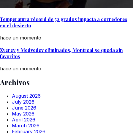
Temperatura récord de 52 grados impacta a corredores
en el desierto
hace un momento
Zverev y Medvedev eliminados, Montreal se queda sin
favoritos
hace un momento
Archivos
August 2026
July 2026
June 2026
May 2026
April 2026
March 2026
February 2026