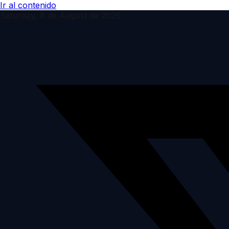
Ir al contenido
Saturday, 8 de August de 2026