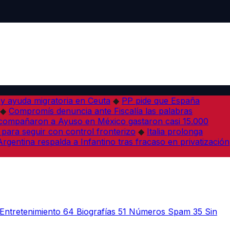
 y ayuda migratoria en Ceuta
◆
PP pide que España
◆
Compromís denuncia ante Fiscalía las palabras
acompañaron a Ayuso en México gastaron casi 15.000
 para seguir con control fronterizo
◆
Italia prolonga
Argentina respalda a Infantino tras fracaso en privatización
Entretenimiento
64
Biografías
51
Números Spam
35
Sin