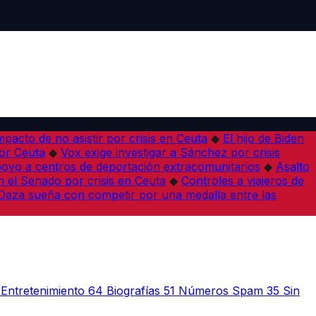
pacto de no asistir por crisis en Ceuta
◆
El hijo de Biden
por Ceuta
◆
Vox exige investigar a Sánchez por crisis
poyo a centros de deportación extracomunitarios
◆
Asalto
 el Senado por crisis en Ceuta
◆
Controles a viajeros de
Daza sueña con competir por una medalla entre las
Entretenimiento
64
Biografías
51
Números Spam
35
Sin