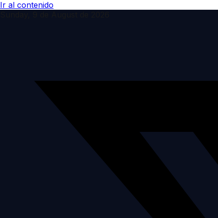
Ir al contenido
Sunday, 9 de August de 2026