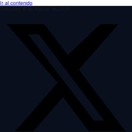
Ir al contenido
Saturday, 8 de August de 2026