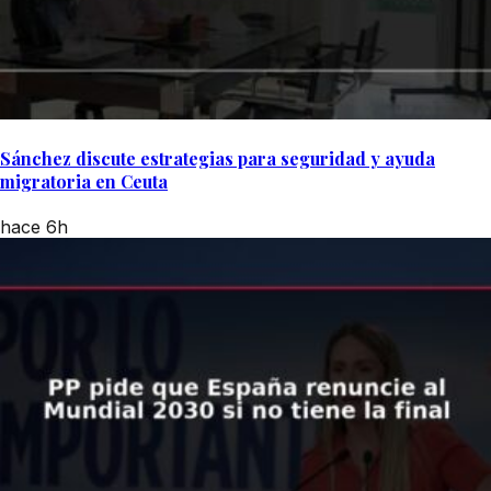
Sánchez discute estrategias para seguridad y ayuda
migratoria en Ceuta
hace 6h