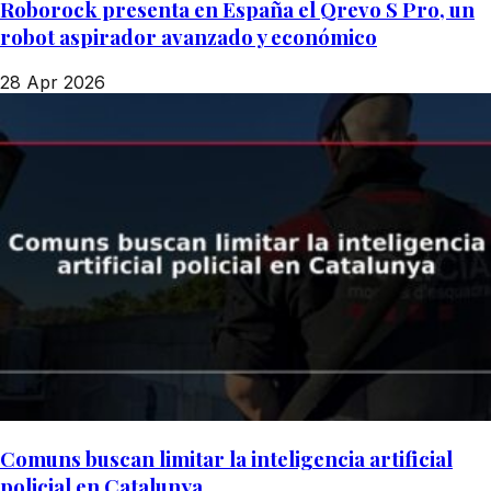
Roborock presenta en España el Qrevo S Pro, un
robot aspirador avanzado y económico
28 Apr 2026
Comuns buscan limitar la inteligencia artificial
policial en Catalunya