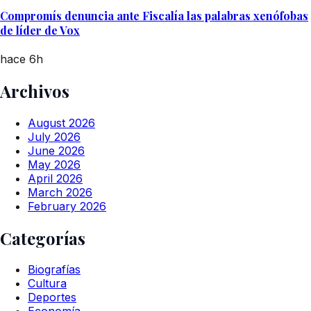
Compromís denuncia ante Fiscalía las palabras xenófobas
de líder de Vox
hace 6h
Archivos
August 2026
July 2026
June 2026
May 2026
April 2026
March 2026
February 2026
Categorías
Biografías
Cultura
Deportes