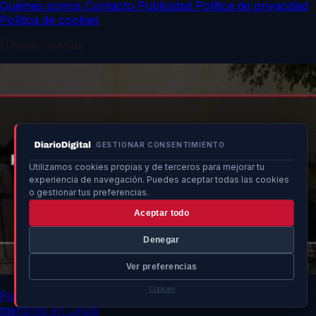
Quiénes somos
Contacto
Publicidad
Política de privacidad
Política de cookies
Últimas noticias
GESTIONAR CONSENTIMIENTO
Utilizamos cookies propias y de terceros para mejorar tu
experiencia de navegación. Puedes aceptar todas las cookies
o gestionar tus preferencias.
Aceptar todo
Denegar
Ver preferencias
Cookies
Fiscalía intervendrá ante rechazo de comunidades a
menores en Ceuta