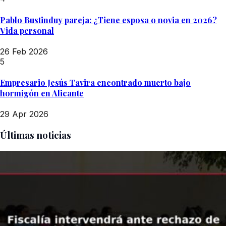
Pablo Bustinduy pareja: ¿Tiene esposa o novia en 2026?
Vida personal
26 Feb 2026
5
Empresario Jesús Tavira encontrado muerto bajo
hormigón en Alicante
29 Apr 2026
Últimas noticias