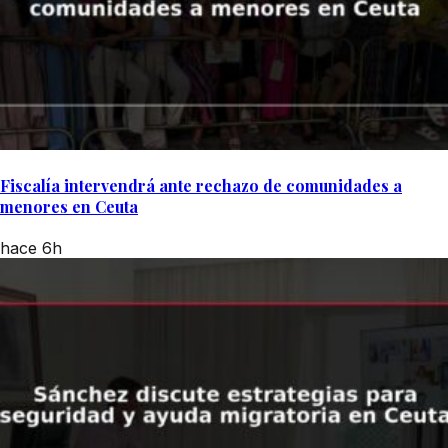
Fiscalía intervendrá ante rechazo de comunidades a
menores en Ceuta
hace 6h