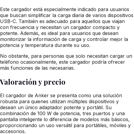
Este cargador está especialmente indicado para usuarios
que buscan simplificar la carga diaria de varios dispositivos
USB-C. También es adecuado para aquellos que viajan
con frecuencia y necesitan un cargador compacto y
potente. Además, es ideal para usuarios que desean
monitorizar la información de carga y controlar mejor la
potencia y temperatura durante su uso.
No obstante, para personas que solo necesitan cargar un
teléfono ocasionalmente, este cargador podría ofrecer
más funciones de las necesarias.
Valoración y precio
El cargador de Anker se presenta como una solución
robusta para quienes utilizan múltiples dispositivos y
desean un único adaptador potente y portátil. Su
combinación de 100 W de potencia, tres puertos y una
pantalla inteligente lo diferencia de modelos más básicos,
proporcionando un uso versátil para portátiles, móviles y
accesorios.