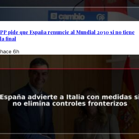
PP pide que España renuncie al Mundial 2030 si no tiene
la final
hace 6h