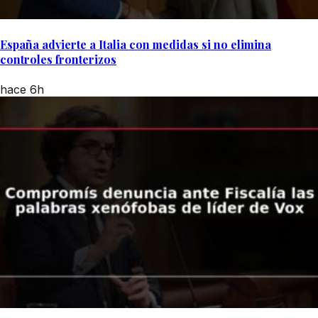
España advierte a Italia con medidas si no elimina
controles fronterizos
hace 6h