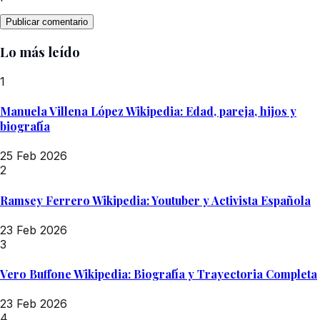
Lo más leído
1
Manuela Villena López Wikipedia: Edad, pareja, hijos y
biografía
25 Feb 2026
2
Ramsey Ferrero Wikipedia: Youtuber y Activista Española
23 Feb 2026
3
Vero Buffone Wikipedia: Biografía y Trayectoria Completa
23 Feb 2026
4