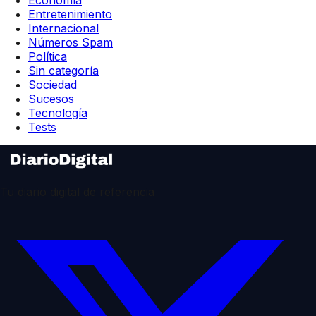
Economía
Entretenimiento
Internacional
Números Spam
Política
Sin categoría
Sociedad
Sucesos
Tecnología
Tests
Tu diario digital de referencia