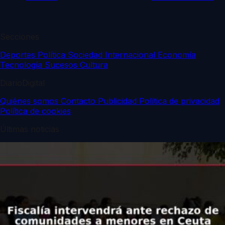
Secciones
Deportes
Política
Sociedad
Internacional
Economía
Tecnología
Sucesos
Cultura
DiarioDigital
Quiénes somos
Contacto
Publicidad
Política de privacidad
Política de cookies
Últimas noticias