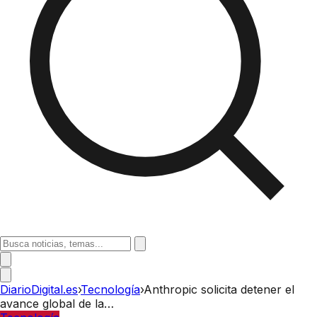
DiarioDigital.es
›
Tecnología
›
Anthropic solicita detener el
avance global de la…