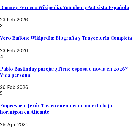
Ramsey Ferrero Wikipedia: Youtuber y Activista Española
23 Feb 2026
3
Vero Buffone Wikipedia: Biografía y Trayectoria Completa
23 Feb 2026
4
Pablo Bustinduy pareja: ¿Tiene esposa o novia en 2026?
Vida personal
26 Feb 2026
5
Empresario Jesús Tavira encontrado muerto bajo
hormigón en Alicante
29 Apr 2026