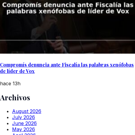
Compromís denuncia ante Fiscalía las palabras xenófobas
de líder de Vox
hace 13h
Archivos
August 2026
July 2026
June 2026
May 2026