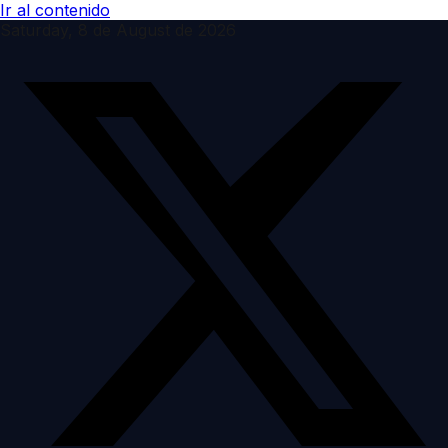
Ir al contenido
Saturday, 8 de August de 2026