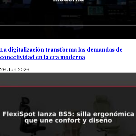
La digitalización transforma las demandas de
conectividad en la era moderna
29 Jun 2026