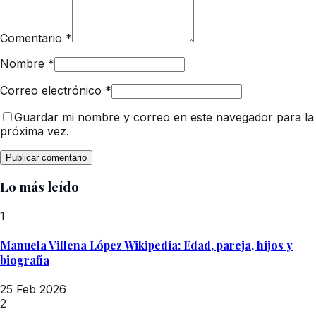
Comentario
*
Nombre
*
Correo electrónico
*
Guardar mi nombre y correo en este navegador para la
próxima vez.
Lo más leído
1
Manuela Villena López Wikipedia: Edad, pareja, hijos y
biografía
25 Feb 2026
2