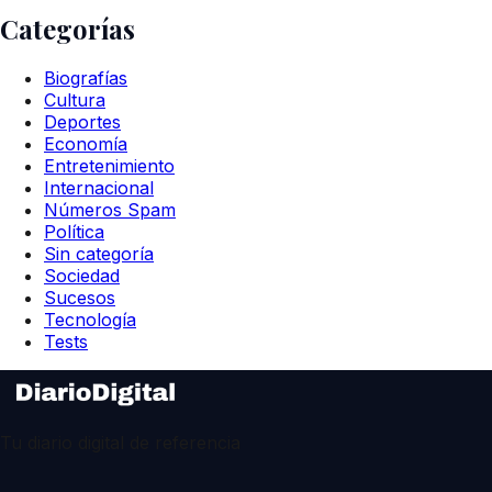
Categorías
Biografías
Cultura
Deportes
Economía
Entretenimiento
Internacional
Números Spam
Política
Sin categoría
Sociedad
Sucesos
Tecnología
Tests
Tu diario digital de referencia