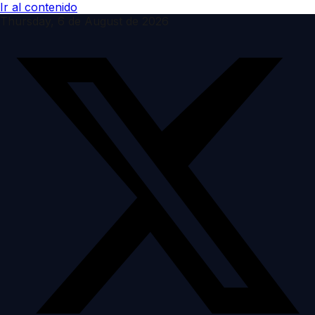
Ir al contenido
Thursday, 6 de August de 2026