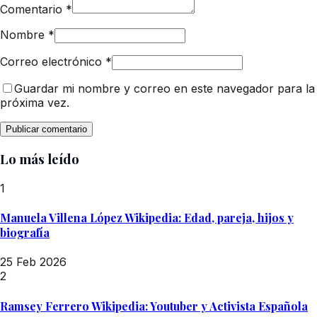
Comentario
*
Nombre
*
Correo electrónico
*
Guardar mi nombre y correo en este navegador para la
próxima vez.
Lo más leído
1
Manuela Villena López Wikipedia: Edad, pareja, hijos y
biografía
25 Feb 2026
2
Ramsey Ferrero Wikipedia: Youtuber y Activista Española