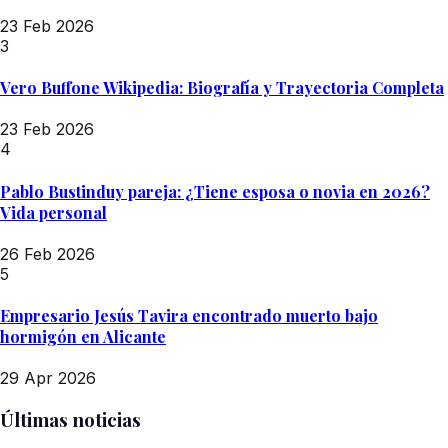
23 Feb 2026
3
Vero Buffone Wikipedia: Biografía y Trayectoria Completa
23 Feb 2026
4
Pablo Bustinduy pareja: ¿Tiene esposa o novia en 2026?
Vida personal
26 Feb 2026
5
Empresario Jesús Tavira encontrado muerto bajo
hormigón en Alicante
29 Apr 2026
Últimas noticias