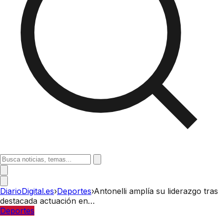
DiarioDigital.es
›
Deportes
›
Antonelli amplía su liderazgo tras
destacada actuación en…
Deportes