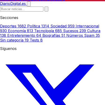
DiarioDigital.es
Secciones
Deportes
1682
Política
1314
Sociedad
959
Internacional
930
Economía
813
Tecnología
685
Sucesos
239
Cultura
138
Entretenimiento
64
Biografías
51
Números Spam
35
Sin categoría
19
Tests
8
Síguenos