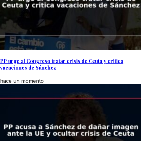
PP urge al Congreso tratar crisis de Ceuta y critica
vacaciones de Sánchez
hace un momento