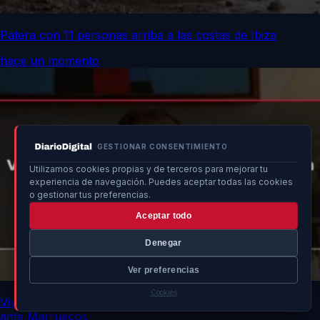
Patera con 11 personas arriba a las costas de Ibiza
hace un momento
GESTIONAR CONSENTIMIENTO
Utilizamos cookies propias y de terceros para mejorar tu
experiencia de navegación. Puedes aceptar todas las cookies
o gestionar tus preferencias.
Aceptar todo
Denegar
Ver preferencias
Cookies
Vivas urge a la UE fortalecer frontera por vulnerabilidad
ante Marruecos