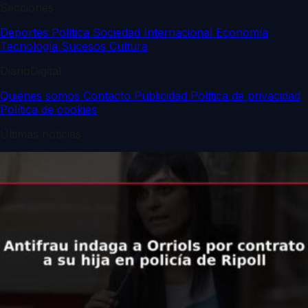
Secciones
Deportes
Política
Sociedad
Internacional
Economía
Tecnología
Sucesos
Cultura
DiarioDigital
Quiénes somos
Contacto
Publicidad
Política de privacidad
Política de cookies
Últimas noticias