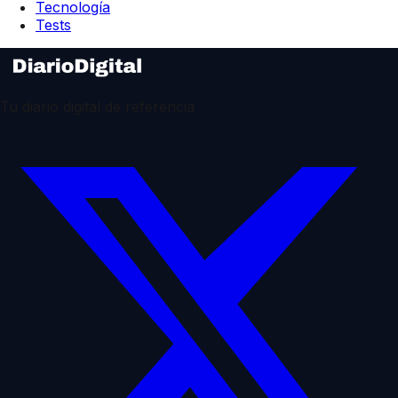
Tecnología
Tests
Tu diario digital de referencia