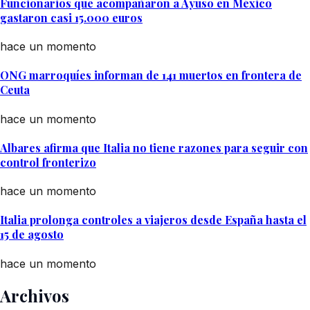
Funcionarios que acompañaron a Ayuso en México
gastaron casi 15.000 euros
hace un momento
ONG marroquíes informan de 141 muertos en frontera de
Ceuta
hace un momento
Albares afirma que Italia no tiene razones para seguir con
control fronterizo
hace un momento
Italia prolonga controles a viajeros desde España hasta el
15 de agosto
hace un momento
Archivos