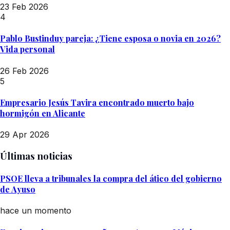
23 Feb 2026
4
Pablo Bustinduy pareja: ¿Tiene esposa o novia en 2026?
Vida personal
26 Feb 2026
5
Empresario Jesús Tavira encontrado muerto bajo
hormigón en Alicante
29 Apr 2026
Últimas noticias
PSOE lleva a tribunales la compra del ático del gobierno
de Ayuso
hace un momento