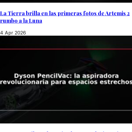
La Tierra brilla en las primeras fotos de Artemis 2
rumbo a la Luna
4 Apr 2026