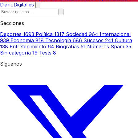
DiarioDigital.es
Secciones
Deportes
1693
Política
1317
Sociedad
964
Internacional
939
Economía
818
Tecnología
686
Sucesos
241
Cultura
138
Entretenimiento
64
Biografías
51
Números Spam
35
Sin categoría
19
Tests
8
Síguenos