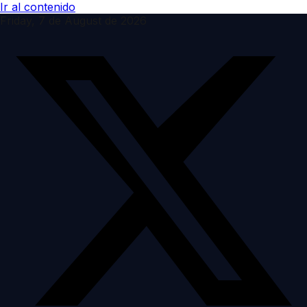
Ir al contenido
Friday, 7 de August de 2026