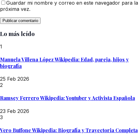
Guardar mi nombre y correo en este navegador para la
próxima vez.
Lo más leído
1
Manuela Villena López Wikipedia: Edad, pareja, hijos y
biografía
25 Feb 2026
2
Ramsey Ferrero Wikipedia: Youtuber y Activista Española
23 Feb 2026
3
Vero Buffone Wikipedia: Biografía y Trayectoria Completa