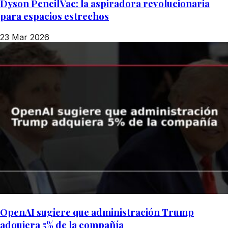
Dyson PencilVac: la aspiradora revolucionaria
para espacios estrechos
23 Mar 2026
OpenAI sugiere que administración Trump
adquiera 5% de la compañía