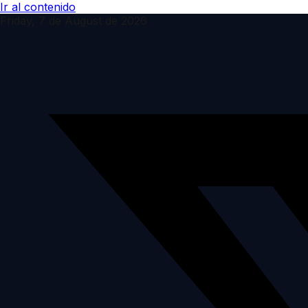
Ir al contenido
Friday, 7 de August de 2026