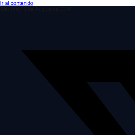
Ir al contenido
Saturday, 8 de August de 2026