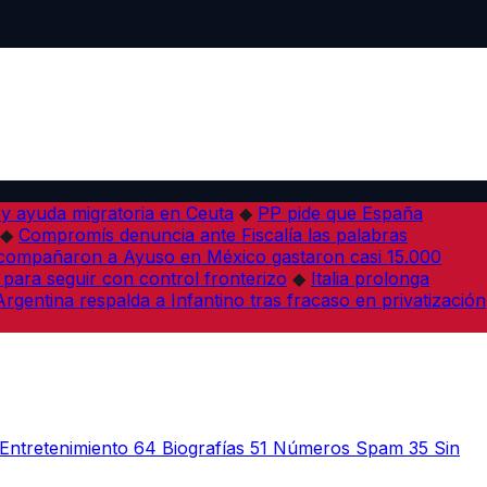
 y ayuda migratoria en Ceuta
◆
PP pide que España
◆
Compromís denuncia ante Fiscalía las palabras
acompañaron a Ayuso en México gastaron casi 15.000
 para seguir con control fronterizo
◆
Italia prolonga
Argentina respalda a Infantino tras fracaso en privatización
Entretenimiento
64
Biografías
51
Números Spam
35
Sin