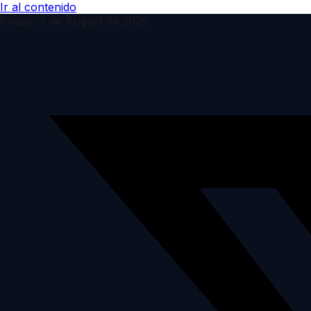
Ir al contenido
Friday, 7 de August de 2026