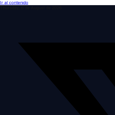
Ir al contenido
Thursday, 6 de August de 2026