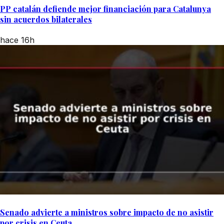
PP catalán defiende mejor financiación para Catalunya
sin acuerdos bilaterales
hace 16h
Senado advierte a ministros sobre impacto de no asistir
por crisis en Ceuta