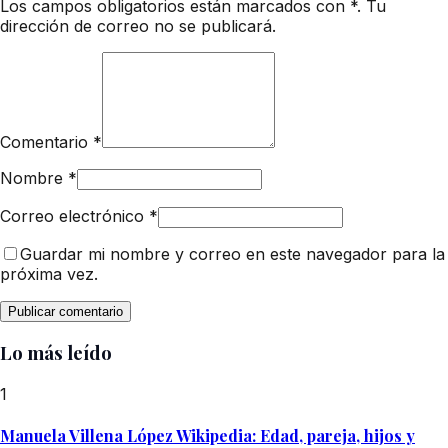
Los campos obligatorios están marcados con *. Tu
dirección de correo no se publicará.
Comentario
*
Nombre
*
Correo electrónico
*
Guardar mi nombre y correo en este navegador para la
próxima vez.
Lo más leído
1
Manuela Villena López Wikipedia: Edad, pareja, hijos y