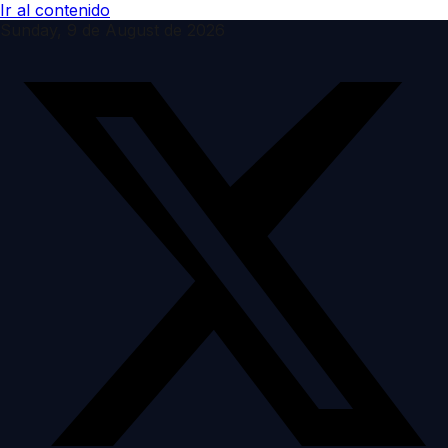
Ir al contenido
Sunday, 9 de August de 2026