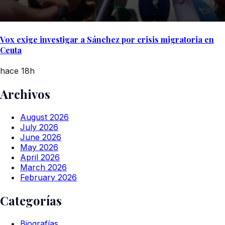
Vox exige investigar a Sánchez por crisis migratoria en
Ceuta
hace 18h
Archivos
August 2026
July 2026
June 2026
May 2026
April 2026
March 2026
February 2026
Categorías
Biografías