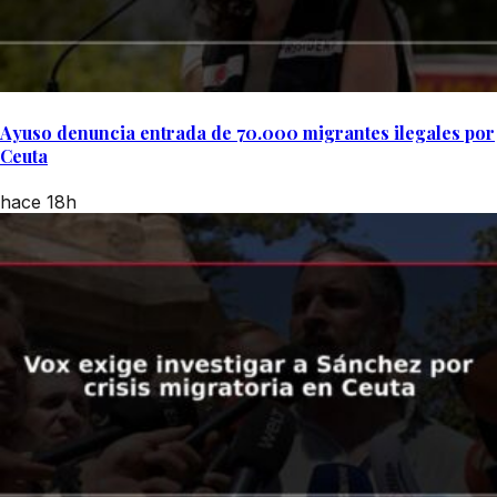
Ayuso denuncia entrada de 70.000 migrantes ilegales por
Ceuta
hace 18h