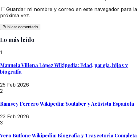
Guardar mi nombre y correo en este navegador para la
próxima vez.
Lo más leído
1
Manuela Villena López Wikipedia: Edad, pareja, hijos y
biografía
25 Feb 2026
2
Ramsey Ferrero Wikipedia: Youtuber y Activista Española
23 Feb 2026
3
Vero Buffone Wikipedia: Biografía y Trayectoria Completa