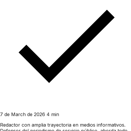
7 de March de 2026
4 min
Redactor con amplia trayectoria en medios informativos.
Defensor del periodismo de servicio público, aborda todo