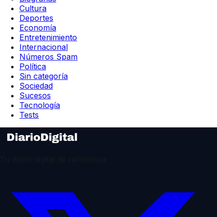
Cultura
Deportes
Economía
Entretenimiento
Internacional
Números Spam
Política
Sin categoría
Sociedad
Sucesos
Tecnología
Tests
Tu diario digital de referencia