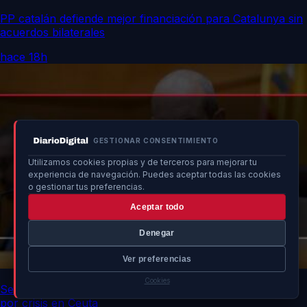
PP catalán defiende mejor financiación para Catalunya sin
acuerdos bilaterales
hace 18h
GESTIONAR CONSENTIMIENTO
Utilizamos cookies propias y de terceros para mejorar tu
experiencia de navegación. Puedes aceptar todas las cookies
o gestionar tus preferencias.
Aceptar todo
Denegar
Ver preferencias
Cookies
Senado advierte a ministros sobre impacto de no asistir
por crisis en Ceuta