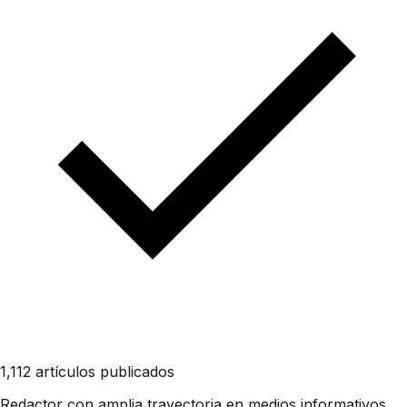
1,112 artículos publicados
Redactor con amplia trayectoria en medios informativos.