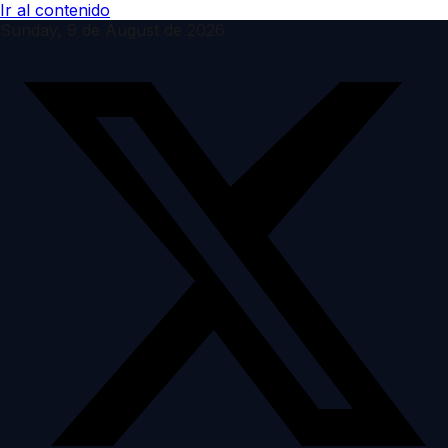
Ir al contenido
Sunday, 9 de August de 2026