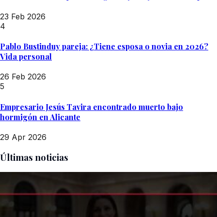
23 Feb 2026
4
Pablo Bustinduy pareja: ¿Tiene esposa o novia en 2026?
Vida personal
26 Feb 2026
5
Empresario Jesús Tavira encontrado muerto bajo
hormigón en Alicante
29 Apr 2026
Últimas noticias