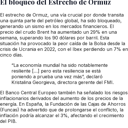
El bloqueo del Estrecho de Ormuz
El estrecho de Ormuz, una vía crucial por donde transita
una quinta parte del petróleo global, ha sido bloqueado,
generando un sismo en los mercados financieros. El
precio del crudo Brent ha aumentado un 29% en una
semana, superando los 90 dólares por barril. Esta
situación ha provocado la peor caída de la Bolsa desde la
crisis de Ucrania en 2022, con el Ibex perdiendo un 7% en
cinco días.
“La economía mundial ha sido notablemente
resiliente […] pero esta resiliencia se está
poniendo a prueba una vez más”, declaró
Kristalina Georgieva, directora gerente del FMI.
El Banco Central Europeo también ha señalado los riesgos
inflacionarios derivados del aumento de los precios de la
energía. En España, la Fundación de las Cajas de Ahorros
(Funcas) ha advertido que de prolongarse el conflicto, la
inflación podría alcanzar el 3%, afectando el crecimiento
del PIB.