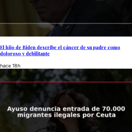
El hijo de Biden describe el cáncer de su padre como
doloroso y debilitante
hace 18h