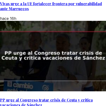
Vivas urge a la UE fortalecer frontera por vulnerabilidad
ante Marruecos
hace 16h
PP urge al Congreso tratar crisis de Ceuta y critica
vacaciones de Sánchez