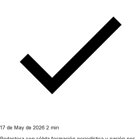
17 de May de 2026
2 min
Redactora con sólida formación periodística y pasión por