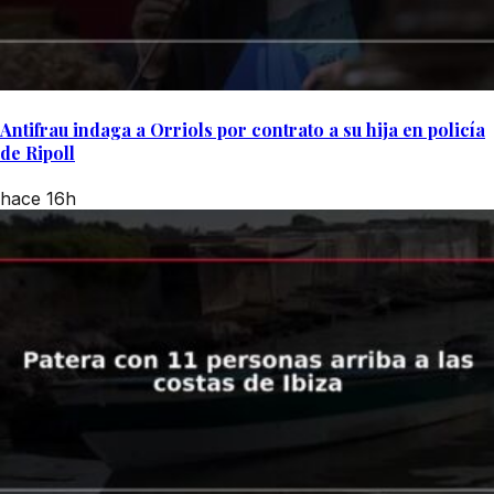
Antifrau indaga a Orriols por contrato a su hija en policía
de Ripoll
hace 16h