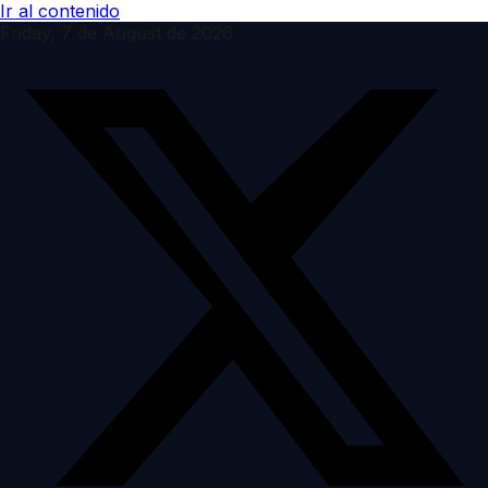
Ir al contenido
Friday, 7 de August de 2026