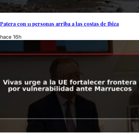
Patera con 11 personas arriba a las costas de Ibiza
hace 16h