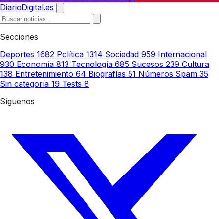
DiarioDigital.es
Secciones
Deportes
1682
Política
1314
Sociedad
959
Internacional
930
Economía
813
Tecnología
685
Sucesos
239
Cultura
138
Entretenimiento
64
Biografías
51
Números Spam
35
Sin categoría
19
Tests
8
Síguenos