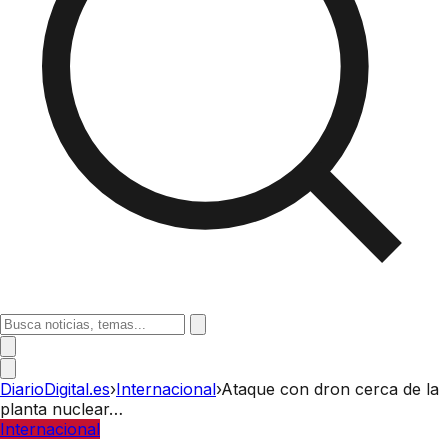
DiarioDigital.es
›
Internacional
›
Ataque con dron cerca de la
planta nuclear…
Internacional