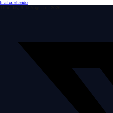
Ir al contenido
Thursday, 6 de August de 2026