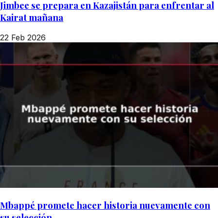
Jimbee se prepara en Kazajistán para enfrentar al
Kairat mañana
22 Feb 2026
Mbappé promete hacer historia nuevamente con
su selección