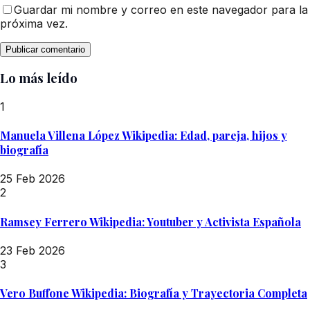
Guardar mi nombre y correo en este navegador para la
próxima vez.
Lo más leído
1
Manuela Villena López Wikipedia: Edad, pareja, hijos y
biografía
25 Feb 2026
2
Ramsey Ferrero Wikipedia: Youtuber y Activista Española
23 Feb 2026
3
Vero Buffone Wikipedia: Biografía y Trayectoria Completa