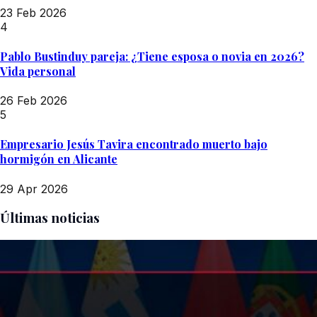
23 Feb 2026
4
Pablo Bustinduy pareja: ¿Tiene esposa o novia en 2026?
Vida personal
26 Feb 2026
5
Empresario Jesús Tavira encontrado muerto bajo
hormigón en Alicante
29 Apr 2026
Últimas noticias