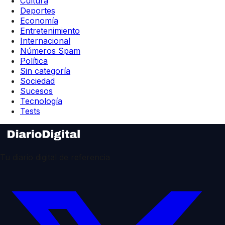
Cultura
Deportes
Economía
Entretenimiento
Internacional
Números Spam
Política
Sin categoría
Sociedad
Sucesos
Tecnología
Tests
Tu diario digital de referencia