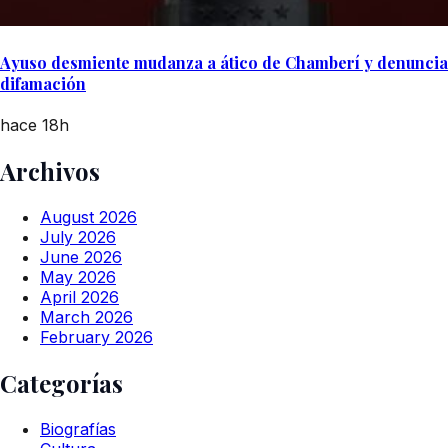
Ayuso desmiente mudanza a ático de Chamberí y denuncia
difamación
hace 18h
Archivos
August 2026
July 2026
June 2026
May 2026
April 2026
March 2026
February 2026
Categorías
Biografías