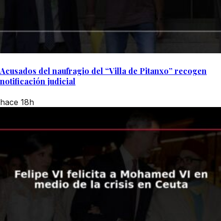
Acusados del naufragio del “Villa de Pitanxo” recogen
notificación judicial
hace 18h