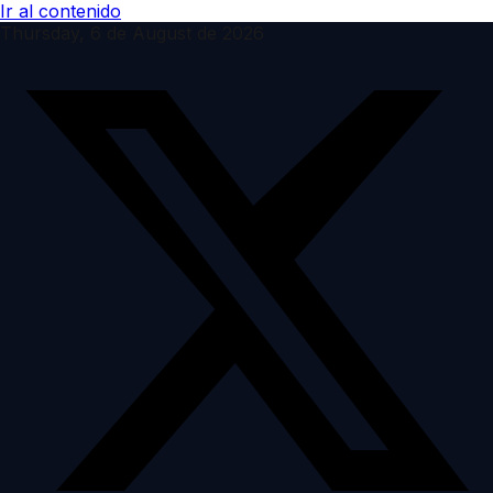
Ir al contenido
Thursday, 6 de August de 2026