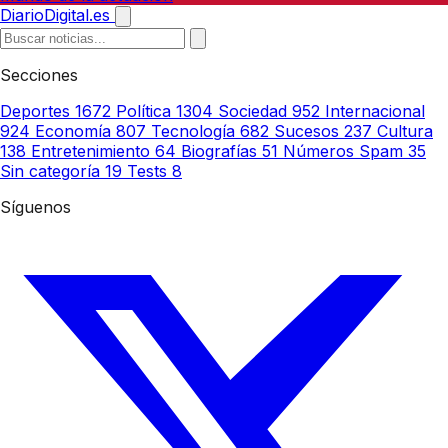
DiarioDigital.es
Secciones
Deportes
1672
Política
1304
Sociedad
952
Internacional
924
Economía
807
Tecnología
682
Sucesos
237
Cultura
138
Entretenimiento
64
Biografías
51
Números Spam
35
Sin categoría
19
Tests
8
Síguenos