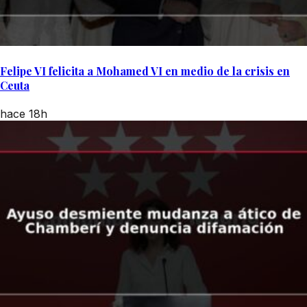
Felipe VI felicita a Mohamed VI en medio de la crisis en
Ceuta
hace 18h