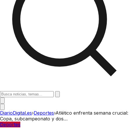
DiarioDigital.es
›
Deportes
›
Atlético enfrenta semana crucial:
Copa, subcampeonato y dos…
Deportes