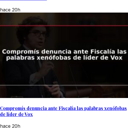
hace 20h
Compromís denuncia ante Fiscalía las palabras xenófobas
de líder de Vox
hace 20h