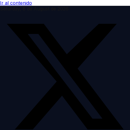
Ir al contenido
Saturday, 8 de August de 2026