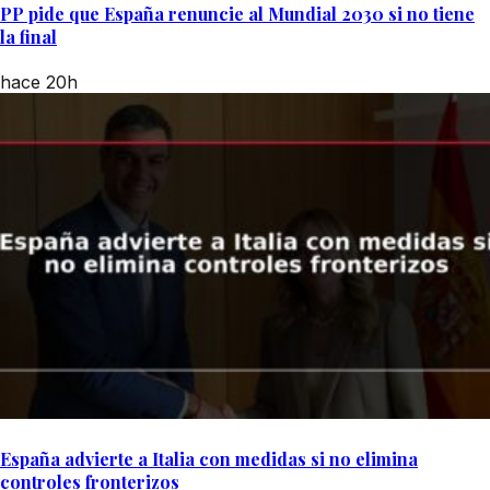
PP pide que España renuncie al Mundial 2030 si no tiene
la final
hace 20h
España advierte a Italia con medidas si no elimina
controles fronterizos