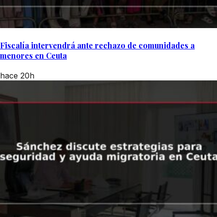
Fiscalía intervendrá ante rechazo de comunidades a
menores en Ceuta
hace 20h