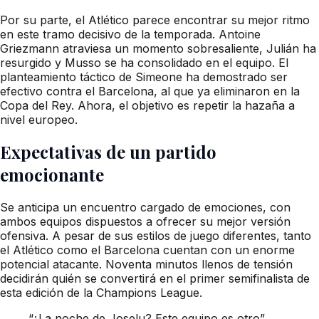
Por su parte, el Atlético parece encontrar su mejor ritmo
en este tramo decisivo de la temporada. Antoine
Griezmann atraviesa un momento sobresaliente, Julián ha
resurgido y Musso se ha consolidado en el equipo. El
planteamiento táctico de Simeone ha demostrado ser
efectivo contra el Barcelona, al que ya eliminaron en la
Copa del Rey. Ahora, el objetivo es repetir la hazaña a
nivel europeo.
Expectativas de un partido
emocionante
Se anticipa un encuentro cargado de emociones, con
ambos equipos dispuestos a ofrecer su mejor versión
ofensiva. A pesar de sus estilos de juego diferentes, tanto
el Atlético como el Barcelona cuentan con un enorme
potencial atacante. Noventa minutos llenos de tensión
decidirán quién se convertirá en el primer semifinalista de
esta edición de la Champions League.
“¿La noche de Joselu? Este equipo es otro”,