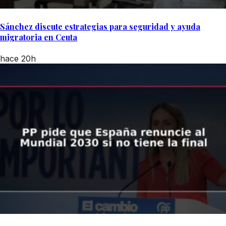
Sánchez discute estrategias para seguridad y ayuda
migratoria en Ceuta
hace 20h