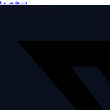
Ir al contenido
Friday, 7 de August de 2026