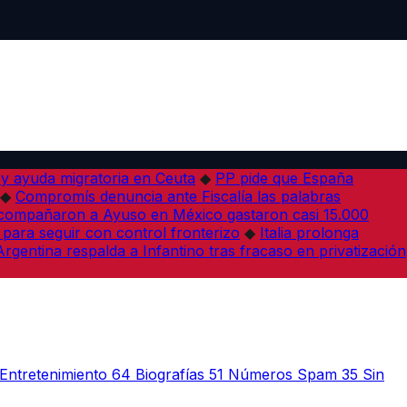
 y ayuda migratoria en Ceuta
◆
PP pide que España
◆
Compromís denuncia ante Fiscalía las palabras
acompañaron a Ayuso en México gastaron casi 15.000
 para seguir con control fronterizo
◆
Italia prolonga
Argentina respalda a Infantino tras fracaso en privatización
Entretenimiento
64
Biografías
51
Números Spam
35
Sin