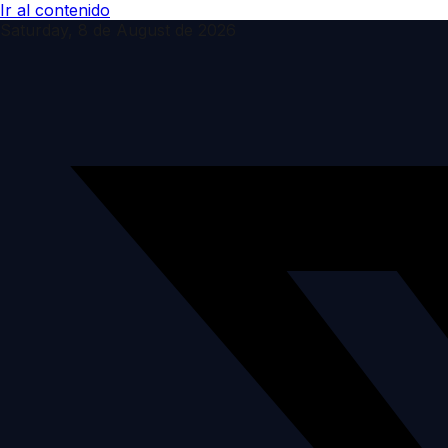
Ir al contenido
Saturday, 8 de August de 2026