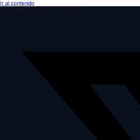
Ir al contenido
Thursday, 6 de August de 2026