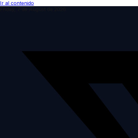
Ir al contenido
Friday, 7 de August de 2026