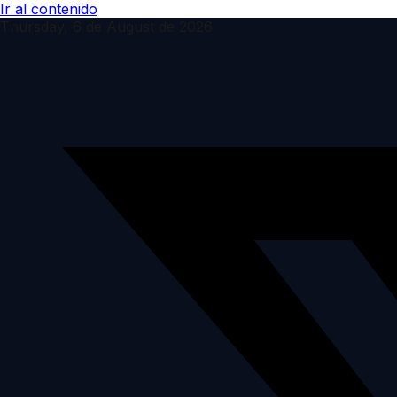
Ir al contenido
Thursday, 6 de August de 2026