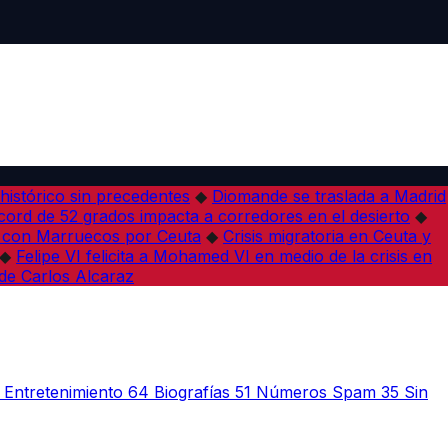
histórico sin precedentes
◆
Diomande se traslada a Madrid
ord de 52 grados impacta a corredores en el desierto
◆
0 con Marruecos por Ceuta
◆
Crisis migratoria en Ceuta y
◆
Felipe VI felicita a Mohamed VI en medio de la crisis en
 de Carlos Alcaraz
Entretenimiento
64
Biografías
51
Números Spam
35
Sin