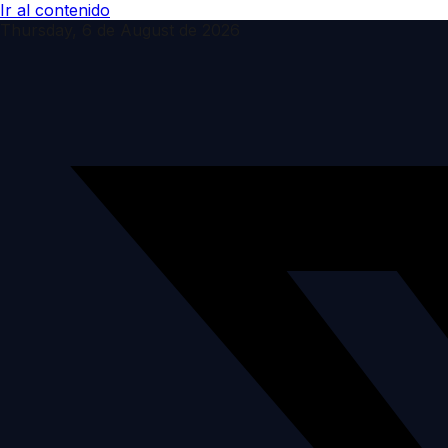
Ir al contenido
Thursday, 6 de August de 2026