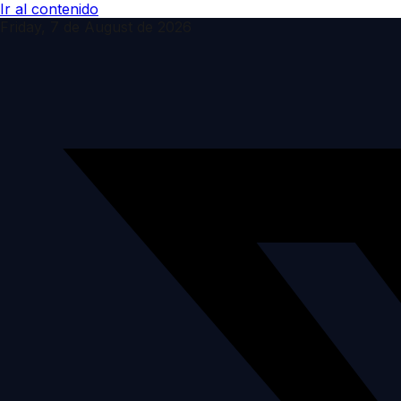
Ir al contenido
Friday, 7 de August de 2026