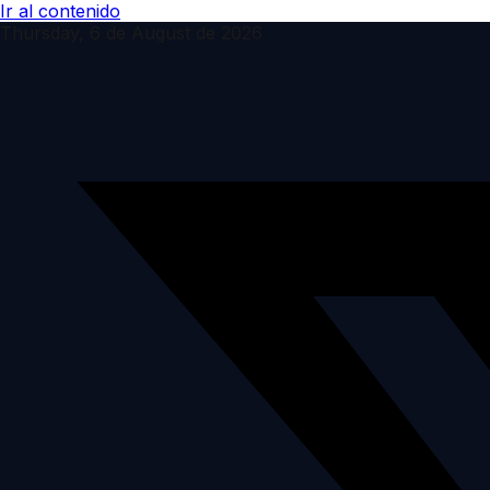
Ir al contenido
Thursday, 6 de August de 2026