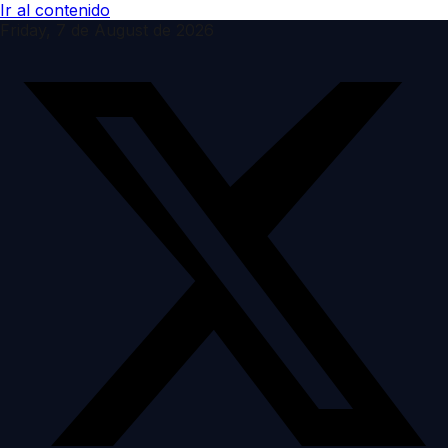
Ir al contenido
Friday, 7 de August de 2026