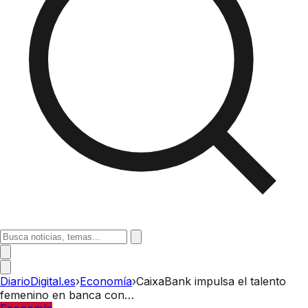
DiarioDigital.es
›
Economía
›
CaixaBank impulsa el talento
femenino en banca con…