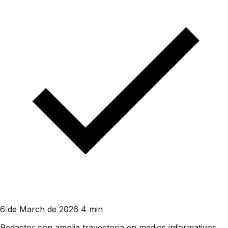
6 de March de 2026
4 min
Redactor con amplia trayectoria en medios informativos.