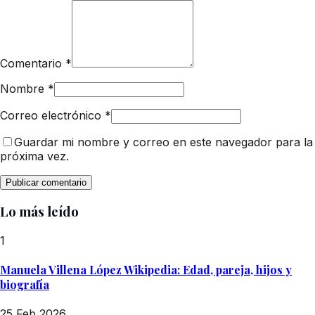
Comentario
*
Nombre
*
Correo electrónico
*
Guardar mi nombre y correo en este navegador para la
próxima vez.
Lo más leído
1
Manuela Villena López Wikipedia: Edad, pareja, hijos y
biografía
25 Feb 2026