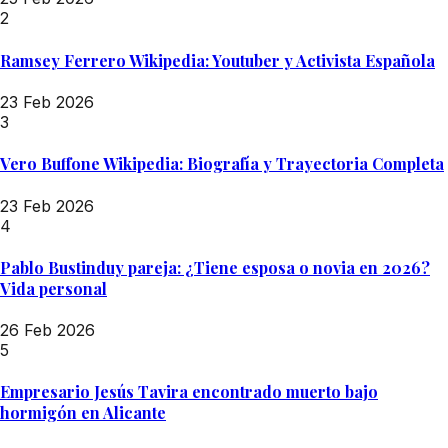
2
Ramsey Ferrero Wikipedia: Youtuber y Activista Española
23 Feb 2026
3
Vero Buffone Wikipedia: Biografía y Trayectoria Completa
23 Feb 2026
4
Pablo Bustinduy pareja: ¿Tiene esposa o novia en 2026?
Vida personal
26 Feb 2026
5
Empresario Jesús Tavira encontrado muerto bajo
hormigón en Alicante