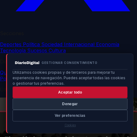
Secciones
Deportes
Política
Sociedad
Internacional
Economía
Tecnología
Sucesos
Cultura
DiarioDigital
GESTIONAR CONSENTIMIENTO
Quiénes somos
Contacto
Publicidad
Política de privacidad
Utilizamos cookies propias y de terceros para mejorar tu
Política de cookies
experiencia de navegación. Puedes aceptar todas las cookies
o gestionar tus preferencias.
Últimas noticias
Aceptar todo
Denegar
Ver preferencias
Cookies