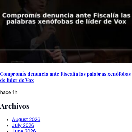
Compromís denuncia ante Fiscalía las palabras xenófobas
de líder de Vox
hace 1h
Archivos
August 2026
July 2026
June 2026