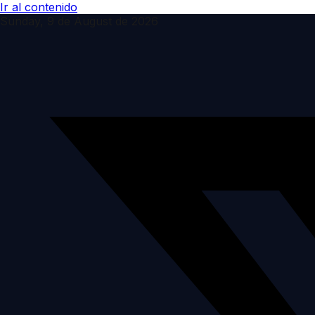
Ir al contenido
Sunday, 9 de August de 2026