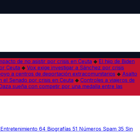
pacto de no asistir por crisis en Ceuta
◆
El hijo de Biden
por Ceuta
◆
Vox exige investigar a Sánchez por crisis
poyo a centros de deportación extracomunitarios
◆
Asalto
 el Senado por crisis en Ceuta
◆
Controles a viajeros de
Daza sueña con competir por una medalla entre las
Entretenimiento
64
Biografías
51
Números Spam
35
Sin