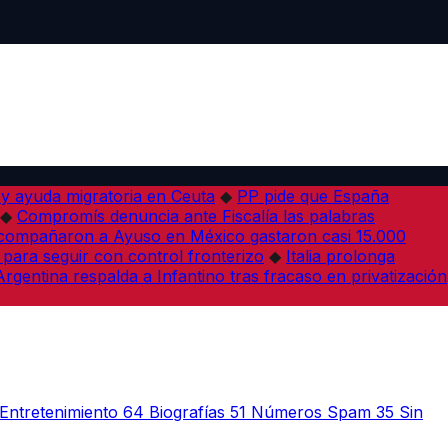
 y ayuda migratoria en Ceuta
◆
PP pide que España
◆
Compromís denuncia ante Fiscalía las palabras
acompañaron a Ayuso en México gastaron casi 15.000
 para seguir con control fronterizo
◆
Italia prolonga
Argentina respalda a Infantino tras fracaso en privatización
Entretenimiento
64
Biografías
51
Números Spam
35
Sin