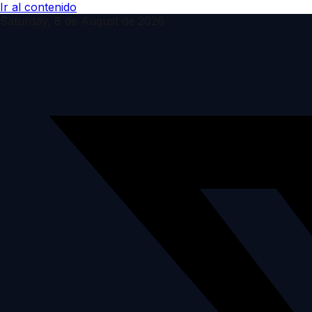
Ir al contenido
Saturday, 8 de August de 2026