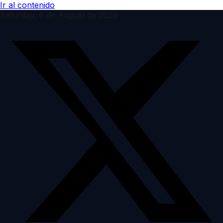
Ir al contenido
Saturday, 8 de August de 2026