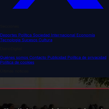
Secciones
Deportes
Política
Sociedad
Internacional
Economía
Tecnología
Sucesos
Cultura
DiarioDigital
Quiénes somos
Contacto
Publicidad
Política de privacidad
Política de cookies
Últimas noticias