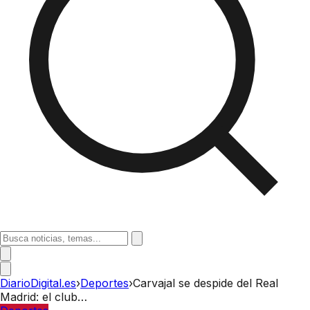
DiarioDigital.es
›
Deportes
›
Carvajal se despide del Real
Madrid: el club…