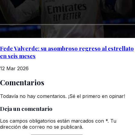
Fede Valverde: su asombroso regreso al estrellato
en seis meses
12 Mar 2026
Comentarios
Todavía no hay comentarios. ¡Sé el primero en opinar!
Deja un comentario
Los campos obligatorios están marcados con *. Tu
dirección de correo no se publicará.