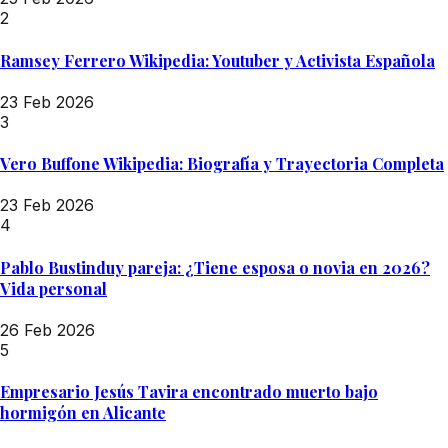
2
Ramsey Ferrero Wikipedia: Youtuber y Activista Española
23 Feb 2026
3
Vero Buffone Wikipedia: Biografía y Trayectoria Completa
23 Feb 2026
4
Pablo Bustinduy pareja: ¿Tiene esposa o novia en 2026?
Vida personal
26 Feb 2026
5
Empresario Jesús Tavira encontrado muerto bajo
hormigón en Alicante