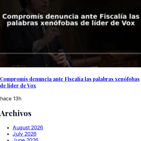
Compromís denuncia ante Fiscalía las palabras xenófobas
de líder de Vox
hace 13h
Archivos
August 2026
July 2026
June 2026