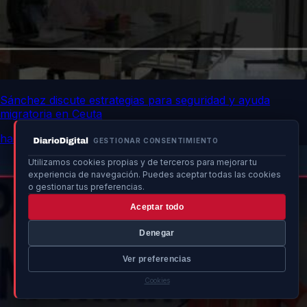
Sánchez discute estrategias para seguridad y ayuda
migratoria en Ceuta
hace 13h
GESTIONAR CONSENTIMIENTO
Utilizamos cookies propias y de terceros para mejorar tu
experiencia de navegación. Puedes aceptar todas las cookies
o gestionar tus preferencias.
Aceptar todo
Denegar
Ver preferencias
Cookies