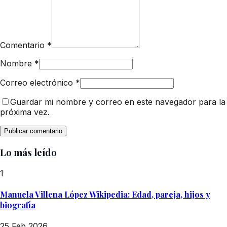
Comentario
*
Nombre
*
Correo electrónico
*
Guardar mi nombre y correo en este navegador para la
próxima vez.
Lo más leído
1
Manuela Villena López Wikipedia: Edad, pareja, hijos y
biografía
25 Feb 2026